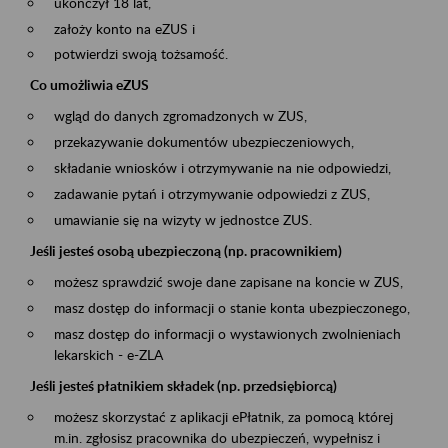
ukończył 18 lat,
założy konto na eZUS i
potwierdzi swoją tożsamość.
Co umożliwia eZUS
wgląd do danych zgromadzonych w ZUS,
przekazywanie dokumentów ubezpieczeniowych,
składanie wniosków i otrzymywanie na nie odpowiedzi,
zadawanie pytań i otrzymywanie odpowiedzi z ZUS,
umawianie się na wizyty w jednostce ZUS.
Jeśli jesteś osobą ubezpieczoną (np. pracownikiem)
możesz sprawdzić swoje dane zapisane na koncie w ZUS,
masz dostęp do informacji o stanie konta ubezpieczonego,
masz dostęp do informacji o wystawionych zwolnieniach
lekarskich - e-ZLA
Jeśli jesteś płatnikiem składek (np. przedsiębiorcą)
możesz skorzystać z aplikacji ePłatnik, za pomocą której
m.in. zgłosisz pracownika do ubezpieczeń, wypełnisz i