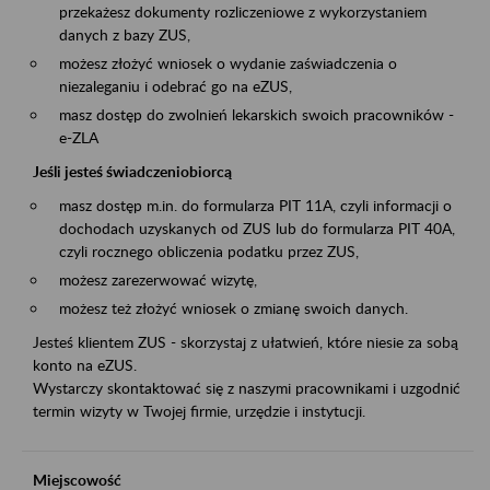
przekażesz dokumenty rozliczeniowe z wykorzystaniem
danych z bazy ZUS,
możesz złożyć wniosek o wydanie zaświadczenia o
niezaleganiu i odebrać go na eZUS,
masz dostęp do zwolnień lekarskich swoich pracowników -
e-ZLA
Jeśli jesteś świadczeniobiorcą
masz dostęp m.in. do formularza PIT 11A, czyli informacji o
dochodach uzyskanych od ZUS lub do formularza PIT 40A,
czyli rocznego obliczenia podatku przez ZUS,
możesz zarezerwować wizytę,
możesz też złożyć wniosek o zmianę swoich danych.
Jesteś klientem ZUS - skorzystaj z ułatwień, które niesie za sobą
konto na eZUS.
Wystarczy skontaktować się z naszymi pracownikami i uzgodnić
termin wizyty w Twojej firmie, urzędzie i instytucji.
Miejscowość