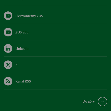
Elektroniczny ZUS
ZUS Edu
Linkedin
X
Kanał RSS
Do góry