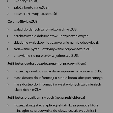
ukończył 18 lat,
założy konto na eZUS i
potwierdzi swoją tożsamość.
Co umożliwia eZUS
wgląd do danych zgromadzonych w ZUS,
przekazywanie dokumentów ubezpieczeniowych,
składanie wniosków i otrzymywanie na nie odpowiedzi,
zadawanie pytań i otrzymywanie odpowiedzi z ZUS,
umawianie się na wizyty w jednostce ZUS.
Jeśli jesteś osobą ubezpieczoną (np. pracownikiem)
możesz sprawdzić swoje dane zapisane na koncie w ZUS,
masz dostęp do informacji o stanie konta ubezpieczonego,
masz dostęp do informacji o wystawionych zwolnieniach
lekarskich - e-ZLA
Jeśli jesteś płatnikiem składek (np. przedsiębiorcą)
możesz skorzystać z aplikacji ePłatnik, za pomocą której
m.in. zgłosisz pracownika do ubezpieczeń, wypełnisz i