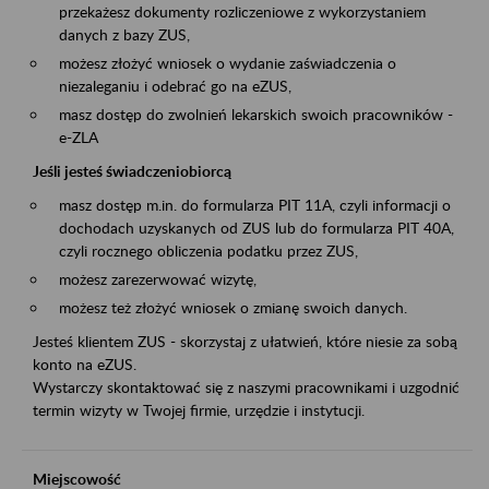
przekażesz dokumenty rozliczeniowe z wykorzystaniem
danych z bazy ZUS,
możesz złożyć wniosek o wydanie zaświadczenia o
niezaleganiu i odebrać go na eZUS,
masz dostęp do zwolnień lekarskich swoich pracowników -
e-ZLA
Jeśli jesteś świadczeniobiorcą
masz dostęp m.in. do formularza PIT 11A, czyli informacji o
dochodach uzyskanych od ZUS lub do formularza PIT 40A,
czyli rocznego obliczenia podatku przez ZUS,
możesz zarezerwować wizytę,
możesz też złożyć wniosek o zmianę swoich danych.
Jesteś klientem ZUS - skorzystaj z ułatwień, które niesie za sobą
konto na eZUS.
Wystarczy skontaktować się z naszymi pracownikami i uzgodnić
termin wizyty w Twojej firmie, urzędzie i instytucji.
Miejscowość