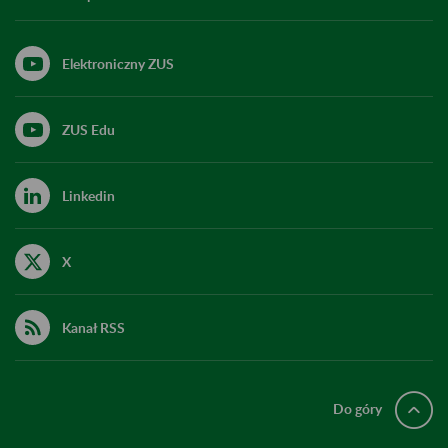
Elektroniczny ZUS
ZUS Edu
Linkedin
X
Kanał RSS
Do góry