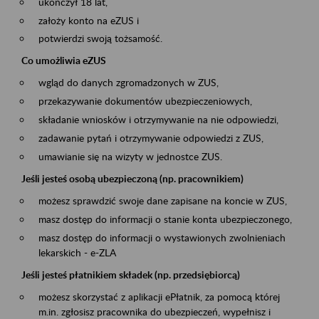
ukończył 18 lat,
założy konto na eZUS i
potwierdzi swoją tożsamość.
Co umożliwia eZUS
wgląd do danych zgromadzonych w ZUS,
przekazywanie dokumentów ubezpieczeniowych,
składanie wniosków i otrzymywanie na nie odpowiedzi,
zadawanie pytań i otrzymywanie odpowiedzi z ZUS,
umawianie się na wizyty w jednostce ZUS.
Jeśli jesteś osobą ubezpieczoną (np. pracownikiem)
możesz sprawdzić swoje dane zapisane na koncie w ZUS,
masz dostęp do informacji o stanie konta ubezpieczonego,
masz dostęp do informacji o wystawionych zwolnieniach
lekarskich - e-ZLA
Jeśli jesteś płatnikiem składek (np. przedsiębiorcą)
możesz skorzystać z aplikacji ePłatnik, za pomocą której
m.in. zgłosisz pracownika do ubezpieczeń, wypełnisz i