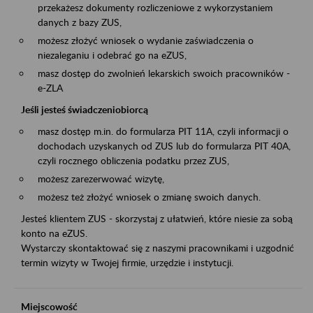
przekażesz dokumenty rozliczeniowe z wykorzystaniem
danych z bazy ZUS,
możesz złożyć wniosek o wydanie zaświadczenia o
niezaleganiu i odebrać go na eZUS,
masz dostęp do zwolnień lekarskich swoich pracowników -
e-ZLA
Jeśli jesteś świadczeniobiorcą
masz dostęp m.in. do formularza PIT 11A, czyli informacji o
dochodach uzyskanych od ZUS lub do formularza PIT 40A,
czyli rocznego obliczenia podatku przez ZUS,
możesz zarezerwować wizytę,
możesz też złożyć wniosek o zmianę swoich danych.
Jesteś klientem ZUS - skorzystaj z ułatwień, które niesie za sobą
konto na eZUS.
Wystarczy skontaktować się z naszymi pracownikami i uzgodnić
termin wizyty w Twojej firmie, urzędzie i instytucji.
Miejscowość