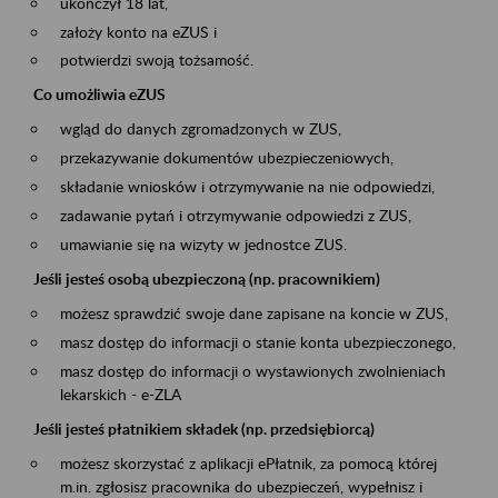
ukończył 18 lat,
założy konto na eZUS i
potwierdzi swoją tożsamość.
Co umożliwia eZUS
wgląd do danych zgromadzonych w ZUS,
przekazywanie dokumentów ubezpieczeniowych,
składanie wniosków i otrzymywanie na nie odpowiedzi,
zadawanie pytań i otrzymywanie odpowiedzi z ZUS,
umawianie się na wizyty w jednostce ZUS.
Jeśli jesteś osobą ubezpieczoną (np. pracownikiem)
możesz sprawdzić swoje dane zapisane na koncie w ZUS,
masz dostęp do informacji o stanie konta ubezpieczonego,
masz dostęp do informacji o wystawionych zwolnieniach
lekarskich - e-ZLA
Jeśli jesteś płatnikiem składek (np. przedsiębiorcą)
możesz skorzystać z aplikacji ePłatnik, za pomocą której
m.in. zgłosisz pracownika do ubezpieczeń, wypełnisz i