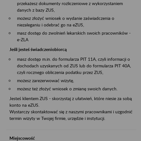
przekażesz dokumenty rozliczeniowe z wykorzystaniem
danych z bazy ZUS,
możesz złożyć wniosek o wydanie zaświadczenia o
niezaleganiu i odebrać go na eZUS,
masz dostęp do zwolnień lekarskich swoich pracowników -
e-ZLA
Jeśli jesteś świadczeniobiorcą
masz dostęp m.in. do formularza PIT 11A, czyli informacji o
dochodach uzyskanych od ZUS lub do formularza PIT 40A,
czyli rocznego obliczenia podatku przez ZUS,
możesz zarezerwować wizytę,
możesz też złożyć wniosek o zmianę swoich danych.
Jesteś klientem ZUS - skorzystaj z ułatwień, które niesie za sobą
konto na eZUS.
Wystarczy skontaktować się z naszymi pracownikami i uzgodnić
termin wizyty w Twojej firmie, urzędzie i instytucji.
Miejscowość