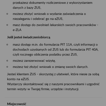
przekażesz dokumenty rozliczeniowe z wykorzystaniem
danych z bazy ZUS,
możesz złożyć wniosek o wydanie zaświadczenia o
niezaleganiu i odebrać go na eZUS,
masz dostęp do zwolnień lekarskich swoich pracowników -
e-ZLA
Jeśli jesteś świadczeniobiorcą
masz dostęp m.in. do formularza PIT 11A, czyli informacji o
dochodach uzyskanych od ZUS lub do formularza PIT 40A,
czyli rocznego obliczenia podatku przez ZUS,
możesz zarezerwować wizytę,
możesz też złożyć wniosek o zmianę swoich danych.
Jesteś klientem ZUS - skorzystaj z ułatwień, które niesie za sobą
konto na eZUS.
Wystarczy skontaktować się z naszymi pracownikami i uzgodnić
termin wizyty w Twojej firmie, urzędzie i instytucji.
Miejscowość