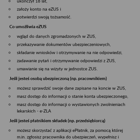
ukończył 18 lat,
założy konto na eZUS i
potwierdzi swoją tożsamość.
Co umożliwia eZUS
wgląd do danych zgromadzonych w ZUS,
przekazywanie dokumentów ubezpieczeniowych,
składanie wniosków i otrzymywanie na nie odpowiedzi,
zadawanie pytań i otrzymywanie odpowiedzi z ZUS,
umawianie się na wizyty w jednostce ZUS.
Jeśli jesteś osobą ubezpieczoną (np. pracownikiem)
możesz sprawdzić swoje dane zapisane na koncie w ZUS,
masz dostęp do informacji o stanie konta ubezpieczonego,
masz dostęp do informacji o wystawionych zwolnieniach
lekarskich - e-ZLA
Jeśli jesteś płatnikiem składek (np. przedsiębiorcą)
możesz skorzystać z aplikacji ePłatnik, za pomocą której
m.in. zgłosisz pracownika do ubezpieczeń, wypełnisz i