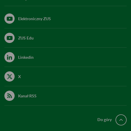
Elektroniczny ZUS
ZUS Edu
Linkedin
X
Kanał RSS
Do góry