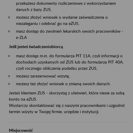
przekażesz dokumenty rozliczeniowe z wykorzystaniem
danych z bazy ZUS,
możesz złożyć wniosek o wydanie zaświadczenia o
niezaleganiu i odebrać go na eZUS,
masz dostęp do zwolnień lekarskich swoich pracowników -
e-ZLA
Jeśli jesteś świadczeniobiorcą
masz dostęp m.in. do formularza PIT 11A, czyli informacji o
dochodach uzyskanych od ZUS lub do formularza PIT 40A,
czyli rocznego obliczenia podatku przez ZUS,
możesz zarezerwować wizytę,
możesz też złożyć wniosek o zmianę swoich danych.
Jesteś klientem ZUS - skorzystaj z ułatwień, które niesie za sobą
konto na eZUS.
Wystarczy skontaktować się z naszymi pracownikami i uzgodnić
termin wizyty w Twojej firmie, urzędzie i instytucji.
Miejscowość