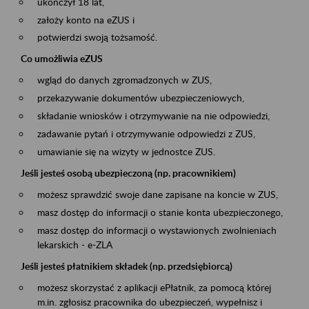
ukończył 18 lat,
założy konto na eZUS i
potwierdzi swoją tożsamość.
Co umożliwia eZUS
wgląd do danych zgromadzonych w ZUS,
przekazywanie dokumentów ubezpieczeniowych,
składanie wniosków i otrzymywanie na nie odpowiedzi,
zadawanie pytań i otrzymywanie odpowiedzi z ZUS,
umawianie się na wizyty w jednostce ZUS.
Jeśli jesteś osobą ubezpieczoną (np. pracownikiem)
możesz sprawdzić swoje dane zapisane na koncie w ZUS,
masz dostęp do informacji o stanie konta ubezpieczonego,
masz dostęp do informacji o wystawionych zwolnieniach
lekarskich - e-ZLA
Jeśli jesteś płatnikiem składek (np. przedsiębiorcą)
możesz skorzystać z aplikacji ePłatnik, za pomocą której
m.in. zgłosisz pracownika do ubezpieczeń, wypełnisz i