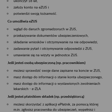
ukończył 18 lat,
założy konto na eZUS i
potwierdzi swoją tożsamość.
Co umożliwia eZUS
wgląd do danych zgromadzonych w ZUS,
przekazywanie dokumentów ubezpieczeniowych,
składanie wniosków i otrzymywanie na nie odpowiedzi,
zadawanie pytań i otrzymywanie odpowiedzi z ZUS,
umawianie się na wizyty w jednostce ZUS.
Jeśli jesteś osobą ubezpieczoną (np. pracownikiem)
możesz sprawdzić swoje dane zapisane na koncie w ZUS,
masz dostęp do informacji o stanie konta ubezpieczonego,
masz dostęp do informacji o wystawionych zwolnieniach
lekarskich - e-ZLA
Jeśli jesteś płatnikiem składek (np. przedsiębiorcą)
możesz skorzystać z aplikacji ePłatnik, za pomocą której
m.in. zgłosisz pracownika do ubezpieczeń, wypełnisz i