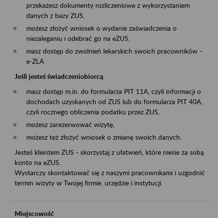
przekażesz dokumenty rozliczeniowe z wykorzystaniem
danych z bazy ZUS,
możesz złożyć wniosek o wydanie zaświadczenia o
niezaleganiu i odebrać go na eZUS,
masz dostęp do zwolnień lekarskich swoich pracowników -
e-ZLA
Jeśli jesteś świadczeniobiorcą
masz dostęp m.in. do formularza PIT 11A, czyli informacji o
dochodach uzyskanych od ZUS lub do formularza PIT 40A,
czyli rocznego obliczenia podatku przez ZUS,
możesz zarezerwować wizytę,
możesz też złożyć wniosek o zmianę swoich danych.
Jesteś klientem ZUS - skorzystaj z ułatwień, które niesie za sobą
konto na eZUS.
Wystarczy skontaktować się z naszymi pracownikami i uzgodnić
termin wizyty w Twojej firmie, urzędzie i instytucji.
Miejscowość