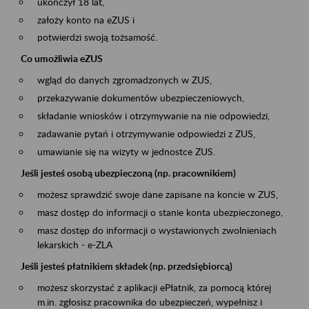
ukończył 18 lat,
założy konto na eZUS i
potwierdzi swoją tożsamość.
Co umożliwia eZUS
wgląd do danych zgromadzonych w ZUS,
przekazywanie dokumentów ubezpieczeniowych,
składanie wniosków i otrzymywanie na nie odpowiedzi,
zadawanie pytań i otrzymywanie odpowiedzi z ZUS,
umawianie się na wizyty w jednostce ZUS.
Jeśli jesteś osobą ubezpieczoną (np. pracownikiem)
możesz sprawdzić swoje dane zapisane na koncie w ZUS,
masz dostęp do informacji o stanie konta ubezpieczonego,
masz dostęp do informacji o wystawionych zwolnieniach
lekarskich - e-ZLA
Jeśli jesteś płatnikiem składek (np. przedsiębiorcą)
możesz skorzystać z aplikacji ePłatnik, za pomocą której
m.in. zgłosisz pracownika do ubezpieczeń, wypełnisz i