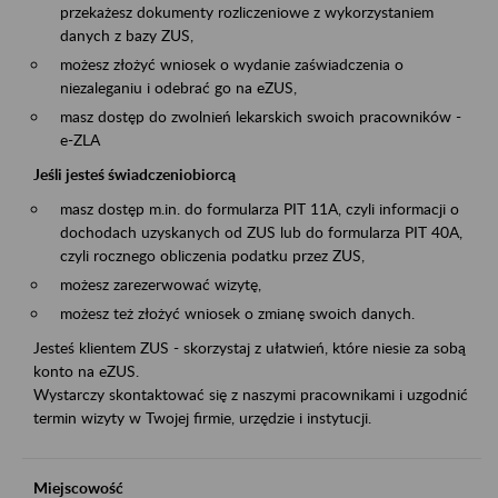
przekażesz dokumenty rozliczeniowe z wykorzystaniem
danych z bazy ZUS,
możesz złożyć wniosek o wydanie zaświadczenia o
niezaleganiu i odebrać go na eZUS,
masz dostęp do zwolnień lekarskich swoich pracowników -
e-ZLA
Jeśli jesteś świadczeniobiorcą
masz dostęp m.in. do formularza PIT 11A, czyli informacji o
dochodach uzyskanych od ZUS lub do formularza PIT 40A,
czyli rocznego obliczenia podatku przez ZUS,
możesz zarezerwować wizytę,
możesz też złożyć wniosek o zmianę swoich danych.
Jesteś klientem ZUS - skorzystaj z ułatwień, które niesie za sobą
konto na eZUS.
Wystarczy skontaktować się z naszymi pracownikami i uzgodnić
termin wizyty w Twojej firmie, urzędzie i instytucji.
Miejscowość