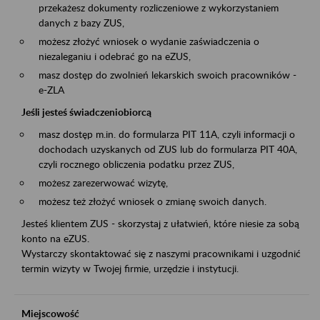
przekażesz dokumenty rozliczeniowe z wykorzystaniem
danych z bazy ZUS,
możesz złożyć wniosek o wydanie zaświadczenia o
niezaleganiu i odebrać go na eZUS,
masz dostęp do zwolnień lekarskich swoich pracowników -
e-ZLA
Jeśli jesteś świadczeniobiorcą
masz dostęp m.in. do formularza PIT 11A, czyli informacji o
dochodach uzyskanych od ZUS lub do formularza PIT 40A,
czyli rocznego obliczenia podatku przez ZUS,
możesz zarezerwować wizytę,
możesz też złożyć wniosek o zmianę swoich danych.
Jesteś klientem ZUS - skorzystaj z ułatwień, które niesie za sobą
konto na eZUS.
Wystarczy skontaktować się z naszymi pracownikami i uzgodnić
termin wizyty w Twojej firmie, urzędzie i instytucji.
Miejscowość