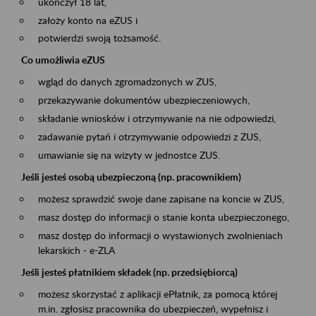
ukończył 18 lat,
założy konto na eZUS i
potwierdzi swoją tożsamość.
Co umożliwia eZUS
wgląd do danych zgromadzonych w ZUS,
przekazywanie dokumentów ubezpieczeniowych,
składanie wniosków i otrzymywanie na nie odpowiedzi,
zadawanie pytań i otrzymywanie odpowiedzi z ZUS,
umawianie się na wizyty w jednostce ZUS.
Jeśli jesteś osobą ubezpieczoną (np. pracownikiem)
możesz sprawdzić swoje dane zapisane na koncie w ZUS,
masz dostęp do informacji o stanie konta ubezpieczonego,
masz dostęp do informacji o wystawionych zwolnieniach
lekarskich - e-ZLA
Jeśli jesteś płatnikiem składek (np. przedsiębiorcą)
możesz skorzystać z aplikacji ePłatnik, za pomocą której
m.in. zgłosisz pracownika do ubezpieczeń, wypełnisz i