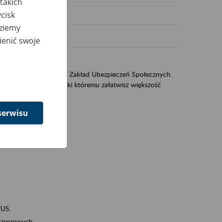
takich
cisk
dziemy
ienić swoje
US
sług świadczonych przez Zakład Ubezpieczeń Społecznych.
jest portal eZUS, dzięki któremu załatwisz większość
serwisu
ZUS,
zeniowych,