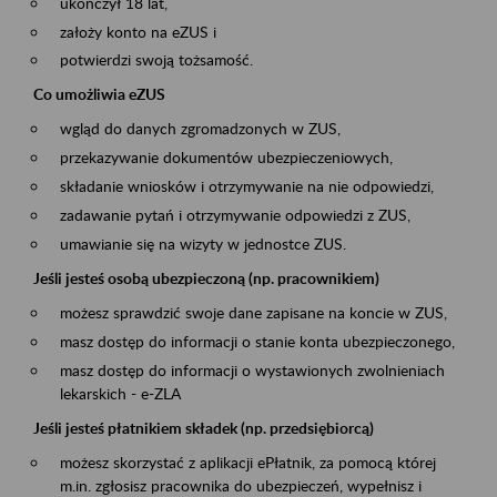
ukończył 18 lat,
założy konto na eZUS i
potwierdzi swoją tożsamość.
Co umożliwia eZUS
wgląd do danych zgromadzonych w ZUS,
przekazywanie dokumentów ubezpieczeniowych,
składanie wniosków i otrzymywanie na nie odpowiedzi,
zadawanie pytań i otrzymywanie odpowiedzi z ZUS,
umawianie się na wizyty w jednostce ZUS.
Jeśli jesteś osobą ubezpieczoną (np. pracownikiem)
możesz sprawdzić swoje dane zapisane na koncie w ZUS,
masz dostęp do informacji o stanie konta ubezpieczonego,
masz dostęp do informacji o wystawionych zwolnieniach
lekarskich - e-ZLA
Jeśli jesteś płatnikiem składek (np. przedsiębiorcą)
możesz skorzystać z aplikacji ePłatnik, za pomocą której
m.in. zgłosisz pracownika do ubezpieczeń, wypełnisz i