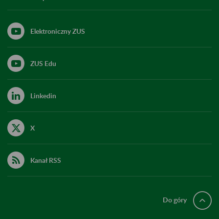
Elektroniczny ZUS
ZUS Edu
Linkedin
X
Kanał RSS
Do góry