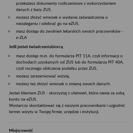
przekażesz dokumenty rozliczeniowe z wykorzystaniem
danych z bazy ZUS,
możesz złożyć wniosek o wydanie zaświadczenia o
niezaleganiu i odebrać go na eZUS,
masz dostęp do zwolnień lekarskich swoich pracowników -
e-ZLA
Jeśli jesteś świadczeniobiorcą
masz dostęp m.in. do formularza PIT 11A, czyli informacji o
dochodach uzyskanych od ZUS lub do formularza PIT 40A,
czyli rocznego obliczenia podatku przez ZUS,
możesz zarezerwować wizytę,
możesz też złożyć wniosek o zmianę swoich danych.
Jesteś klientem ZUS - skorzystaj z ułatwień, które niesie za sobą
konto na eZUS.
Wystarczy skontaktować się z naszymi pracownikami i uzgodnić
termin wizyty w Twojej firmie, urzędzie i instytucji.
Miejscowość