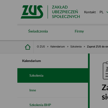
Kontakt
Świadczenia
Firmy
O ZUS
Kalendarium
Szkolenia
Zaproś ZUS do sie
Kalendarium
Szkolenia
Z
Inne
s
Szkolenia BHP