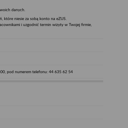
swoich danych.
eń, które niesie za sobą konto na eZUS.
cownikami i uzgodnić termin wizyty w Twojej firmie,
5:00, pod numerem telefonu: 44 635 62 54