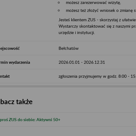
możesz zarezerwować wizytę,
możesz też złożyć wniosek o zmianę 
Jesteś klientem ZUS - skorzystaj z ułatwi
Wystarczy skontaktować się z naszymi pra
urzędzie i instytucji.
ejscowość
Bełchatów
rmin wydarzenia
2026.01.01
-
2026.12.31
ntakt
zgłoszenia przyjmujemy w godz. 8:00 - 1
bacz także
proś ZUS do siebie: Aktywni 50+