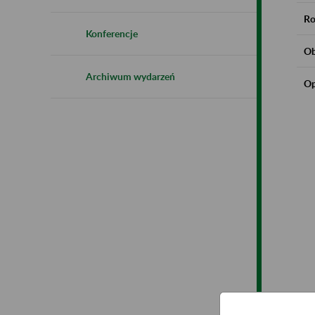
Ro
Konferencje
Ob
Archiwum wydarzeń
Op