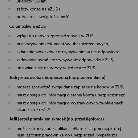
ukończył 18 lat,
założy konto na eZUS i
potwierdzi swoją tożsamość.
Co umożliwia eZUS
wgląd do danych zgromadzonych w ZUS,
przekazywanie dokumentów ubezpieczeniowych,
składanie wniosków i otrzymywanie na nie odpowiedzi,
zadawanie pytań i otrzymywanie odpowiedzi z ZUS,
umawianie się na wizyty w jednostce ZUS.
Jeśli jesteś osobą ubezpieczoną (np. pracownikiem)
możesz sprawdzić swoje dane zapisane na koncie w ZUS,
masz dostęp do informacji o stanie konta ubezpieczonego,
masz dostęp do informacji o wystawionych zwolnieniach
lekarskich - e-ZLA
Jeśli jesteś płatnikiem składek (np. przedsiębiorcą)
możesz skorzystać z aplikacji ePłatnik, za pomocą której
m.in. zgłosisz pracownika do ubezpieczeń, wypełnisz i