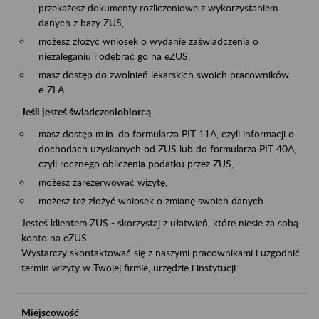
przekażesz dokumenty rozliczeniowe z wykorzystaniem
danych z bazy ZUS,
możesz złożyć wniosek o wydanie zaświadczenia o
niezaleganiu i odebrać go na eZUS,
masz dostęp do zwolnień lekarskich swoich pracowników -
e-ZLA
Jeśli jesteś świadczeniobiorcą
masz dostęp m.in. do formularza PIT 11A, czyli informacji o
dochodach uzyskanych od ZUS lub do formularza PIT 40A,
czyli rocznego obliczenia podatku przez ZUS,
możesz zarezerwować wizytę,
możesz też złożyć wniosek o zmianę swoich danych.
Jesteś klientem ZUS - skorzystaj z ułatwień, które niesie za sobą
konto na eZUS.
Wystarczy skontaktować się z naszymi pracownikami i uzgodnić
termin wizyty w Twojej firmie, urzędzie i instytucji.
Miejscowość