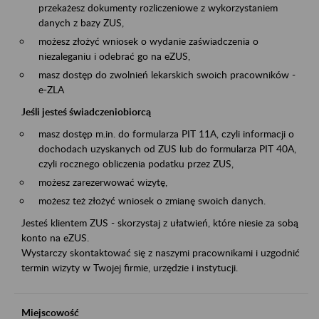
przekażesz dokumenty rozliczeniowe z wykorzystaniem
danych z bazy ZUS,
możesz złożyć wniosek o wydanie zaświadczenia o
niezaleganiu i odebrać go na eZUS,
masz dostęp do zwolnień lekarskich swoich pracowników -
e-ZLA
Jeśli jesteś świadczeniobiorcą
masz dostęp m.in. do formularza PIT 11A, czyli informacji o
dochodach uzyskanych od ZUS lub do formularza PIT 40A,
czyli rocznego obliczenia podatku przez ZUS,
możesz zarezerwować wizytę,
możesz też złożyć wniosek o zmianę swoich danych.
Jesteś klientem ZUS - skorzystaj z ułatwień, które niesie za sobą
konto na eZUS.
Wystarczy skontaktować się z naszymi pracownikami i uzgodnić
termin wizyty w Twojej firmie, urzędzie i instytucji.
Miejscowość