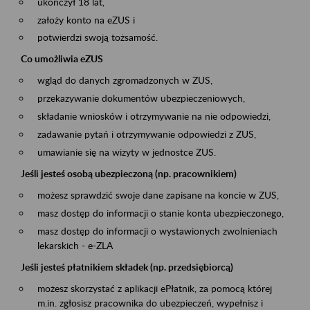
ukończył 18 lat,
założy konto na eZUS i
potwierdzi swoją tożsamość.
Co umożliwia eZUS
wgląd do danych zgromadzonych w ZUS,
przekazywanie dokumentów ubezpieczeniowych,
składanie wniosków i otrzymywanie na nie odpowiedzi,
zadawanie pytań i otrzymywanie odpowiedzi z ZUS,
umawianie się na wizyty w jednostce ZUS.
Jeśli jesteś osobą ubezpieczoną (np. pracownikiem)
możesz sprawdzić swoje dane zapisane na koncie w ZUS,
masz dostęp do informacji o stanie konta ubezpieczonego,
masz dostęp do informacji o wystawionych zwolnieniach
lekarskich - e-ZLA
Jeśli jesteś płatnikiem składek (np. przedsiębiorcą)
możesz skorzystać z aplikacji ePłatnik, za pomocą której
m.in. zgłosisz pracownika do ubezpieczeń, wypełnisz i