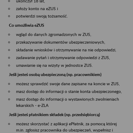
ukończył 18 lat,
założy konto na eZUS i
potwierdzi swoją tożsamość.
Co umożliwia eZUS
wgląd do danych zgromadzonych w ZUS,
przekazywanie dokumentów ubezpieczeniowych,
składanie wniosków i otrzymywanie na nie odpowiedzi,
zadawanie pytań i otrzymywanie odpowiedzi z ZUS,
umawianie się na wizyty w jednostce ZUS.
Jeśli jesteś osobą ubezpieczoną (np. pracownikiem)
możesz sprawdzić swoje dane zapisane na koncie w ZUS,
masz dostęp do informacji o stanie konta ubezpieczonego,
masz dostęp do informacji o wystawionych zwolnieniach
lekarskich - e-ZLA
Jeśli jesteś płatnikiem składek (np. przedsiębiorcą)
możesz skorzystać z aplikacji ePłatnik, za pomocą której
m.in. zgłosisz pracownika do ubezpieczeń, wypełnisz i