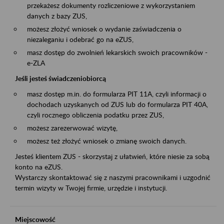
przekażesz dokumenty rozliczeniowe z wykorzystaniem
danych z bazy ZUS,
możesz złożyć wniosek o wydanie zaświadczenia o
niezaleganiu i odebrać go na eZUS,
masz dostęp do zwolnień lekarskich swoich pracowników -
e-ZLA
Jeśli jesteś świadczeniobiorcą
masz dostęp m.in. do formularza PIT 11A, czyli informacji o
dochodach uzyskanych od ZUS lub do formularza PIT 40A,
czyli rocznego obliczenia podatku przez ZUS,
możesz zarezerwować wizytę,
możesz też złożyć wniosek o zmianę swoich danych.
Jesteś klientem ZUS - skorzystaj z ułatwień, które niesie za sobą
konto na eZUS.
Wystarczy skontaktować się z naszymi pracownikami i uzgodnić
termin wizyty w Twojej firmie, urzędzie i instytucji.
Miejscowość