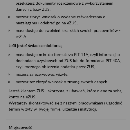
przekażesz dokumenty rozliczeniowe z wykorzystaniem
danych z bazy ZUS,
możesz złożyć wniosek o wydanie zaświadczenia o
niezaleganiu i odebrać go na eZUS,
masz dostęp do zwolnień lekarskich swoich pracowników -
e-ZLA
Jeśli jesteś świadczeniobiorcą
masz dostęp m.in. do formularza PIT 11A, czyli informacji o
dochodach uzyskanych od ZUS lub do formularza PIT 40A,
czyli rocznego obliczenia podatku przez ZUS,
możesz zarezerwować wizytę,
możesz też złożyć wniosek o zmianę swoich danych.
Jesteś klientem ZUS - skorzystaj z ułatwień, które niesie za sobą
konto na eZUS.
Wystarczy skontaktować się z naszymi pracownikami i uzgodnić
termin wizyty w Twojej firmie, urzędzie i instytucji.
Miejscowość