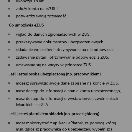
ukończył 18 lat,
założy konto na eZUS i
potwierdzi swoją tożsamość.
Co umożliwia eZUS
wgląd do danych zgromadzonych w ZUS,
przekazywanie dokumentów ubezpieczeniowych,
składanie wniosków i otrzymywanie na nie odpowiedzi,
zadawanie pytań i otrzymywanie odpowiedzi z ZUS,
umawianie się na wizyty w jednostce ZUS.
Jeśli jesteś osobą ubezpieczoną (np. pracownikiem)
możesz sprawdzić swoje dane zapisane na koncie w ZUS,
masz dostęp do informacji o stanie konta ubezpieczonego,
masz dostęp do informacji o wystawionych zwolnieniach
lekarskich - e-ZLA
Jeśli jesteś płatnikiem składek (np. przedsiębiorcą)
możesz skorzystać z aplikacji ePłatnik, za pomocą której
m.in. zgłosisz pracownika do ubezpieczeń, wypełnisz i