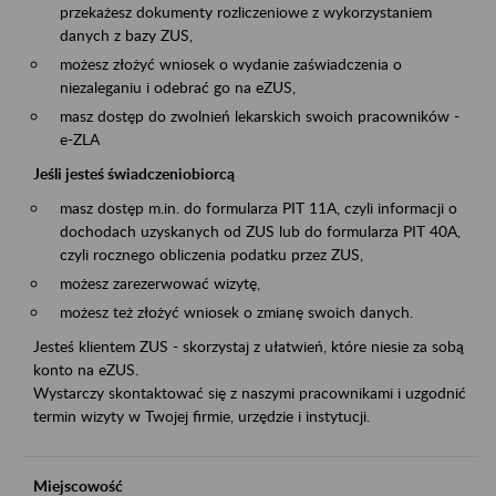
przekażesz dokumenty rozliczeniowe z wykorzystaniem
danych z bazy ZUS,
możesz złożyć wniosek o wydanie zaświadczenia o
niezaleganiu i odebrać go na eZUS,
masz dostęp do zwolnień lekarskich swoich pracowników -
e-ZLA
Jeśli jesteś świadczeniobiorcą
masz dostęp m.in. do formularza PIT 11A, czyli informacji o
dochodach uzyskanych od ZUS lub do formularza PIT 40A,
czyli rocznego obliczenia podatku przez ZUS,
możesz zarezerwować wizytę,
możesz też złożyć wniosek o zmianę swoich danych.
Jesteś klientem ZUS - skorzystaj z ułatwień, które niesie za sobą
konto na eZUS.
Wystarczy skontaktować się z naszymi pracownikami i uzgodnić
termin wizyty w Twojej firmie, urzędzie i instytucji.
Miejscowość