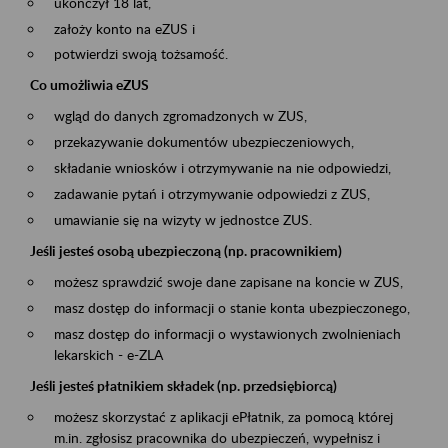
ukończył 18 lat,
założy konto na eZUS i
potwierdzi swoją tożsamość.
Co umożliwia eZUS
wgląd do danych zgromadzonych w ZUS,
przekazywanie dokumentów ubezpieczeniowych,
składanie wniosków i otrzymywanie na nie odpowiedzi,
zadawanie pytań i otrzymywanie odpowiedzi z ZUS,
umawianie się na wizyty w jednostce ZUS.
Jeśli jesteś osobą ubezpieczoną (np. pracownikiem)
możesz sprawdzić swoje dane zapisane na koncie w ZUS,
masz dostęp do informacji o stanie konta ubezpieczonego,
masz dostęp do informacji o wystawionych zwolnieniach
lekarskich - e-ZLA
Jeśli jesteś płatnikiem składek (np. przedsiębiorcą)
możesz skorzystać z aplikacji ePłatnik, za pomocą której
m.in. zgłosisz pracownika do ubezpieczeń, wypełnisz i