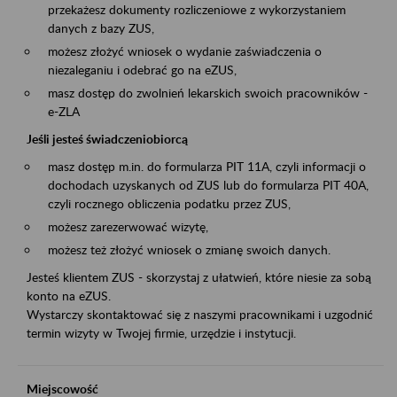
przekażesz dokumenty rozliczeniowe z wykorzystaniem
danych z bazy ZUS,
możesz złożyć wniosek o wydanie zaświadczenia o
niezaleganiu i odebrać go na eZUS,
masz dostęp do zwolnień lekarskich swoich pracowników -
e-ZLA
Jeśli jesteś świadczeniobiorcą
masz dostęp m.in. do formularza PIT 11A, czyli informacji o
dochodach uzyskanych od ZUS lub do formularza PIT 40A,
czyli rocznego obliczenia podatku przez ZUS,
możesz zarezerwować wizytę,
możesz też złożyć wniosek o zmianę swoich danych.
Jesteś klientem ZUS - skorzystaj z ułatwień, które niesie za sobą
konto na eZUS.
Wystarczy skontaktować się z naszymi pracownikami i uzgodnić
termin wizyty w Twojej firmie, urzędzie i instytucji.
Miejscowość