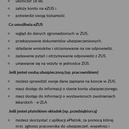
ukończył 18 lat,
założy konto na eZUS i
potwierdzi swoją tożsamość.
Co umożliwia eZUS
wgląd do danych zgromadzonych w ZUS,
przekazywanie dokumentów ubezpieczeniowych,
składanie wniosków i otrzymywanie na nie odpowiedzi,
zadawanie pytań i otrzymywanie odpowiedzi z ZUS,
umawianie się na wizyty w jednostce ZUS.
Jeśli jesteś osobą ubezpieczoną (np. pracownikiem)
możesz sprawdzić swoje dane zapisane na koncie w ZUS,
masz dostęp do informacji o stanie konta ubezpieczonego,
masz dostęp do informacji o wystawionych zwolnieniach
lekarskich - e-ZLA
Jeśli jesteś płatnikiem składek (np. przedsiębiorcą)
możesz skorzystać z aplikacji ePłatnik, za pomocą której
m.in. zgłosisz pracownika do ubezpieczeń, wypełnisz i