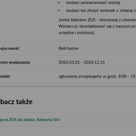
możesz zarezerwować wizytę,
możesz też złożyć wniosek o zmianę 
Jesteś klientem ZUS - skorzystaj z ułatwi
Wystarczy skontaktować się z naszymi pra
urzędzie i instytucji.
ejscowość
Bełchatów
rmin wydarzenia
2026.01.01
-
2026.12.31
ntakt
zgłoszenia przyjmujemy w godz. 8:00 - 1
bacz także
proś ZUS do siebie: Aktywni 50+