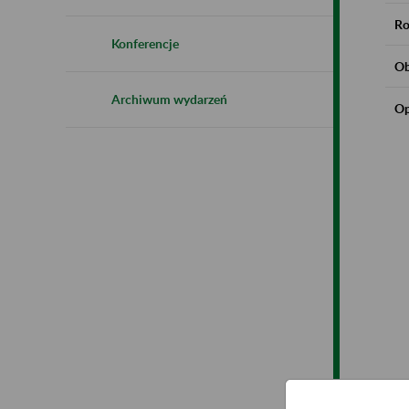
Ro
Konferencje
Ob
Archiwum wydarzeń
Op