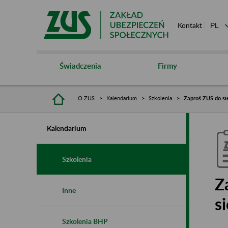
Kontakt
Świadczenia
Firmy
O ZUS
Kalendarium
Szkolenia
Zaproś ZUS do sie
Kalendarium
Szkolenia
Z
Inne
s
Szkolenia BHP