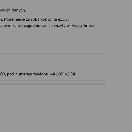
swoich danych.
eń, które niesie za sobą konto na eZUS.
cownikami i uzgodnić termin wizyty w Twojej firmie,
5:00, pod numerem telefonu: 44 635 62 54