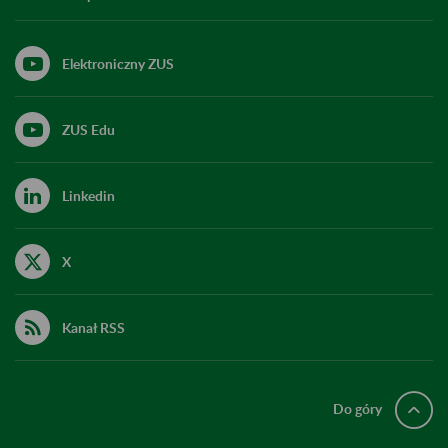
Elektroniczny ZUS
ZUS Edu
Linkedin
X
Kanał RSS
Do góry