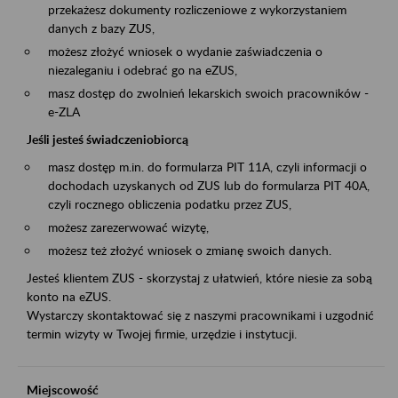
przekażesz dokumenty rozliczeniowe z wykorzystaniem
danych z bazy ZUS,
możesz złożyć wniosek o wydanie zaświadczenia o
niezaleganiu i odebrać go na eZUS,
masz dostęp do zwolnień lekarskich swoich pracowników -
e-ZLA
Jeśli jesteś świadczeniobiorcą
masz dostęp m.in. do formularza PIT 11A, czyli informacji o
dochodach uzyskanych od ZUS lub do formularza PIT 40A,
czyli rocznego obliczenia podatku przez ZUS,
możesz zarezerwować wizytę,
możesz też złożyć wniosek o zmianę swoich danych.
Jesteś klientem ZUS - skorzystaj z ułatwień, które niesie za sobą
konto na eZUS.
Wystarczy skontaktować się z naszymi pracownikami i uzgodnić
termin wizyty w Twojej firmie, urzędzie i instytucji.
Miejscowość