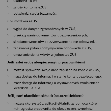
ukończył 18 lat,
założy konto na eZUS i
potwierdzi swoją tożsamość.
Co umożliwia eZUS
wgląd do danych zgromadzonych w ZUS,
przekazywanie dokumentów ubezpieczeniowych,
składanie wniosków i otrzymywanie na nie odpowiedzi,
zadawanie pytań i otrzymywanie odpowiedzi z ZUS,
umawianie się na wizyty w jednostce ZUS.
Jeśli jesteś osobą ubezpieczoną (np. pracownikiem)
możesz sprawdzić swoje dane zapisane na koncie w ZUS,
masz dostęp do informacji o stanie konta ubezpieczonego,
masz dostęp do informacji o wystawionych zwolnieniach
lekarskich - e-ZLA
Jeśli jesteś płatnikiem składek (np. przedsiębiorcą)
możesz skorzystać z aplikacji ePłatnik, za pomocą której
m.in. zgłosisz pracownika do ubezpieczeń, wypełnisz i