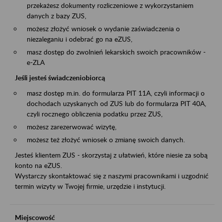
przekażesz dokumenty rozliczeniowe z wykorzystaniem
danych z bazy ZUS,
możesz złożyć wniosek o wydanie zaświadczenia o
niezaleganiu i odebrać go na eZUS,
masz dostęp do zwolnień lekarskich swoich pracowników -
e-ZLA
Jeśli jesteś świadczeniobiorcą
masz dostęp m.in. do formularza PIT 11A, czyli informacji o
dochodach uzyskanych od ZUS lub do formularza PIT 40A,
czyli rocznego obliczenia podatku przez ZUS,
możesz zarezerwować wizytę,
możesz też złożyć wniosek o zmianę swoich danych.
Jesteś klientem ZUS - skorzystaj z ułatwień, które niesie za sobą
konto na eZUS.
Wystarczy skontaktować się z naszymi pracownikami i uzgodnić
termin wizyty w Twojej firmie, urzędzie i instytucji.
Miejscowość