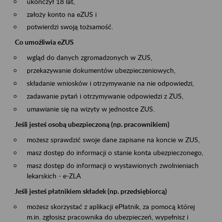
ukończył 18 lat,
założy konto na eZUS i
potwierdzi swoją tożsamość.
Co umożliwia eZUS
wgląd do danych zgromadzonych w ZUS,
przekazywanie dokumentów ubezpieczeniowych,
składanie wniosków i otrzymywanie na nie odpowiedzi,
zadawanie pytań i otrzymywanie odpowiedzi z ZUS,
umawianie się na wizyty w jednostce ZUS.
Jeśli jesteś osobą ubezpieczoną (np. pracownikiem)
możesz sprawdzić swoje dane zapisane na koncie w ZUS,
masz dostęp do informacji o stanie konta ubezpieczonego,
masz dostęp do informacji o wystawionych zwolnieniach
lekarskich - e-ZLA
Jeśli jesteś płatnikiem składek (np. przedsiębiorcą)
możesz skorzystać z aplikacji ePłatnik, za pomocą której
m.in. zgłosisz pracownika do ubezpieczeń, wypełnisz i