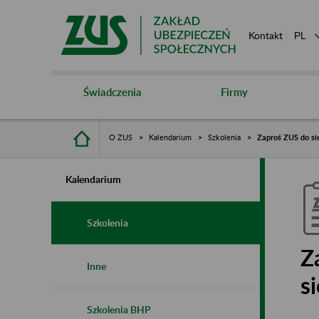
Kontakt
Świadczenia
Firmy
O ZUS
Kalendarium
Szkolenia
Zaproś ZUS do sie
Kalendarium
Szkolenia
Z
Inne
s
Szkolenia BHP