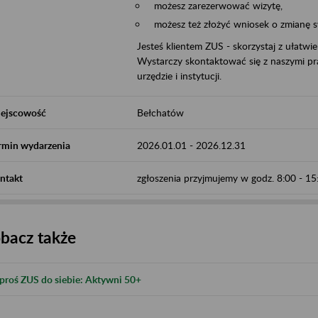
możesz zarezerwować wizytę,
możesz też złożyć wniosek o zmianę 
Jesteś klientem ZUS - skorzystaj z ułatwi
Wystarczy skontaktować się z naszymi pra
urzędzie i instytucji.
ejscowość
Bełchatów
rmin wydarzenia
2026.01.01
-
2026.12.31
ntakt
zgłoszenia przyjmujemy w godz. 8:00 - 1
bacz także
proś ZUS do siebie: Aktywni 50+