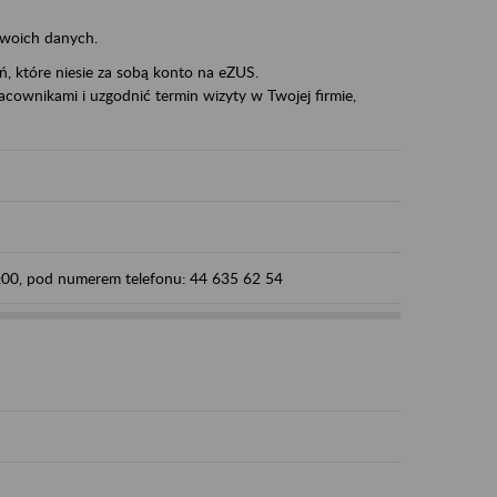
swoich danych.
eń, które niesie za sobą konto na eZUS.
cownikami i uzgodnić termin wizyty w Twojej firmie,
5:00, pod numerem telefonu: 44 635 62 54