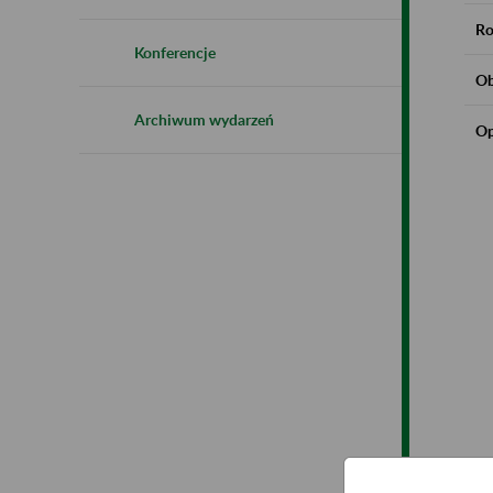
Ro
Konferencje
Ob
Archiwum wydarzeń
Op