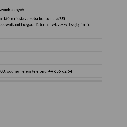
swoich danych.
eń, które niesie za sobą konto na eZUS.
cownikami i uzgodnić termin wizyty w Twojej firmie,
5:00, pod numerem telefonu: 44 635 62 54