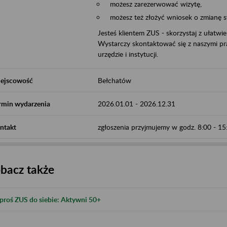
możesz zarezerwować wizytę,
możesz też złożyć wniosek o zmianę 
Jesteś klientem ZUS - skorzystaj z ułatwi
Wystarczy skontaktować się z naszymi pra
urzędzie i instytucji.
ejscowość
Bełchatów
rmin wydarzenia
2026.01.01
-
2026.12.31
ntakt
zgłoszenia przyjmujemy w godz. 8:00 - 1
bacz także
proś ZUS do siebie: Aktywni 50+