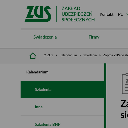
Kontakt
Świadczenia
Firmy
O ZUS
Kalendarium
Szkolenia
Zaproś ZUS do sie
Kalendarium
Szkolenia
Z
Inne
s
Szkolenia BHP