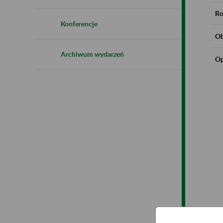
Ro
Konferencje
Ob
Archiwum wydarzeń
Op