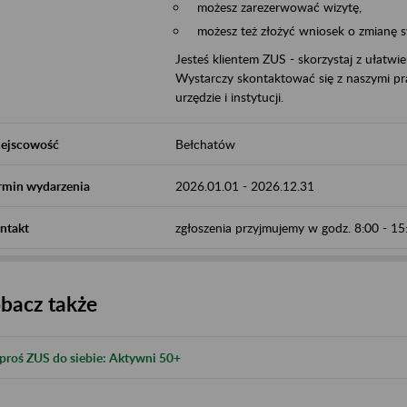
możesz zarezerwować wizytę,
możesz też złożyć wniosek o zmianę 
Jesteś klientem ZUS - skorzystaj z ułatwi
Wystarczy skontaktować się z naszymi pra
urzędzie i instytucji.
ejscowość
Bełchatów
rmin wydarzenia
2026.01.01
-
2026.12.31
ntakt
zgłoszenia przyjmujemy w godz. 8:00 - 1
bacz także
proś ZUS do siebie: Aktywni 50+