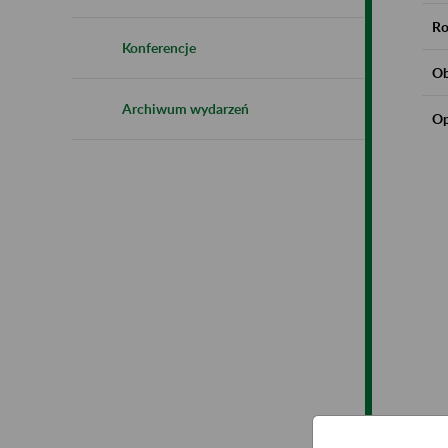
Ro
Konferencje
Ob
Archiwum wydarzeń
Op