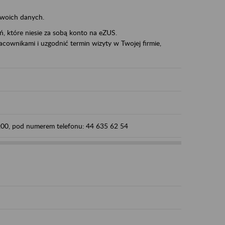
swoich danych.
eń, które niesie za sobą konto na eZUS.
cownikami i uzgodnić termin wizyty w Twojej firmie,
5:00, pod numerem telefonu: 44 635 62 54