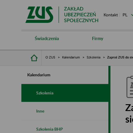
Kontakt
Świadczenia
Firmy
O ZUS
Kalendarium
Szkolenia
Zaproś ZUS do sie
Kalendarium
Szkolenia
Z
Inne
s
Szkolenia BHP