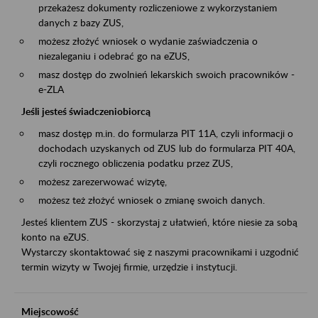
przekażesz dokumenty rozliczeniowe z wykorzystaniem
danych z bazy ZUS,
możesz złożyć wniosek o wydanie zaświadczenia o
niezaleganiu i odebrać go na eZUS,
masz dostęp do zwolnień lekarskich swoich pracowników -
e-ZLA
Jeśli jesteś świadczeniobiorcą
masz dostęp m.in. do formularza PIT 11A, czyli informacji o
dochodach uzyskanych od ZUS lub do formularza PIT 40A,
czyli rocznego obliczenia podatku przez ZUS,
możesz zarezerwować wizytę,
możesz też złożyć wniosek o zmianę swoich danych.
Jesteś klientem ZUS - skorzystaj z ułatwień, które niesie za sobą
konto na eZUS.
Wystarczy skontaktować się z naszymi pracownikami i uzgodnić
termin wizyty w Twojej firmie, urzędzie i instytucji.
Miejscowość