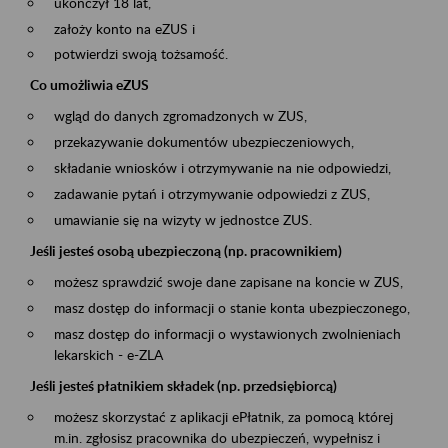
ukończył 18 lat,
założy konto na eZUS i
potwierdzi swoją tożsamość.
Co umożliwia eZUS
wgląd do danych zgromadzonych w ZUS,
przekazywanie dokumentów ubezpieczeniowych,
składanie wniosków i otrzymywanie na nie odpowiedzi,
zadawanie pytań i otrzymywanie odpowiedzi z ZUS,
umawianie się na wizyty w jednostce ZUS.
Jeśli jesteś osobą ubezpieczoną (np. pracownikiem)
możesz sprawdzić swoje dane zapisane na koncie w ZUS,
masz dostęp do informacji o stanie konta ubezpieczonego,
masz dostęp do informacji o wystawionych zwolnieniach
lekarskich - e-ZLA
Jeśli jesteś płatnikiem składek (np. przedsiębiorcą)
możesz skorzystać z aplikacji ePłatnik, za pomocą której
m.in. zgłosisz pracownika do ubezpieczeń, wypełnisz i