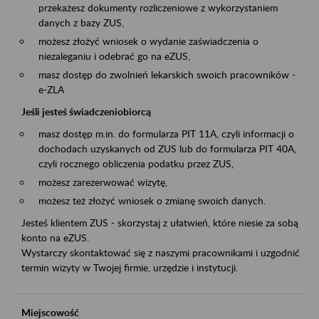
przekażesz dokumenty rozliczeniowe z wykorzystaniem
danych z bazy ZUS,
możesz złożyć wniosek o wydanie zaświadczenia o
niezaleganiu i odebrać go na eZUS,
masz dostęp do zwolnień lekarskich swoich pracowników -
e-ZLA
Jeśli jesteś świadczeniobiorcą
masz dostęp m.in. do formularza PIT 11A, czyli informacji o
dochodach uzyskanych od ZUS lub do formularza PIT 40A,
czyli rocznego obliczenia podatku przez ZUS,
możesz zarezerwować wizytę,
możesz też złożyć wniosek o zmianę swoich danych.
Jesteś klientem ZUS - skorzystaj z ułatwień, które niesie za sobą
konto na eZUS.
Wystarczy skontaktować się z naszymi pracownikami i uzgodnić
termin wizyty w Twojej firmie, urzędzie i instytucji.
Miejscowość