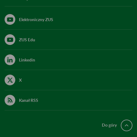
Elektroniczny ZUS
ZUS Edu
Linkedin
X
Kanał RSS
Do góry