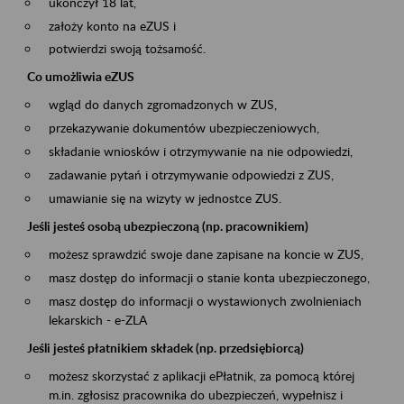
ukończył 18 lat,
założy konto na eZUS i
potwierdzi swoją tożsamość.
Co umożliwia eZUS
wgląd do danych zgromadzonych w ZUS,
przekazywanie dokumentów ubezpieczeniowych,
składanie wniosków i otrzymywanie na nie odpowiedzi,
zadawanie pytań i otrzymywanie odpowiedzi z ZUS,
umawianie się na wizyty w jednostce ZUS.
Jeśli jesteś osobą ubezpieczoną (np. pracownikiem)
możesz sprawdzić swoje dane zapisane na koncie w ZUS,
masz dostęp do informacji o stanie konta ubezpieczonego,
masz dostęp do informacji o wystawionych zwolnieniach
lekarskich - e-ZLA
Jeśli jesteś płatnikiem składek (np. przedsiębiorcą)
możesz skorzystać z aplikacji ePłatnik, za pomocą której
m.in. zgłosisz pracownika do ubezpieczeń, wypełnisz i