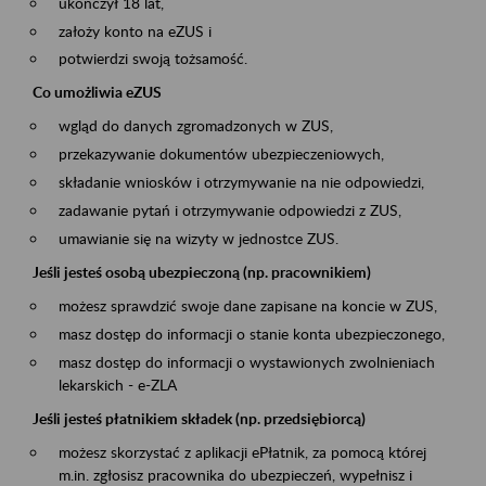
ukończył 18 lat,
założy konto na eZUS i
potwierdzi swoją tożsamość.
Co umożliwia eZUS
wgląd do danych zgromadzonych w ZUS,
przekazywanie dokumentów ubezpieczeniowych,
składanie wniosków i otrzymywanie na nie odpowiedzi,
zadawanie pytań i otrzymywanie odpowiedzi z ZUS,
umawianie się na wizyty w jednostce ZUS.
Jeśli jesteś osobą ubezpieczoną (np. pracownikiem)
możesz sprawdzić swoje dane zapisane na koncie w ZUS,
masz dostęp do informacji o stanie konta ubezpieczonego,
masz dostęp do informacji o wystawionych zwolnieniach
lekarskich - e-ZLA
Jeśli jesteś płatnikiem składek (np. przedsiębiorcą)
możesz skorzystać z aplikacji ePłatnik, za pomocą której
m.in. zgłosisz pracownika do ubezpieczeń, wypełnisz i