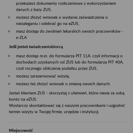
przekażesz dokumenty rozliczeniowe z wykorzystaniem
danych z bazy ZUS,
możesz złożyć wniosek o wydanie zaświadczenia o
niezaleganiu i odebrać go na eZUS,
masz dostęp do zwolnień lekarskich swoich pracowników -
e-ZLA
Jeśli jesteś świadczeniobiorcą
masz dostęp m.in. do formularza PIT 11A, czyli informacji o
dochodach uzyskanych od ZUS lub do formularza PIT 40A,
czyli rocznego obliczenia podatku przez ZUS,
możesz zarezerwować wizytę,
możesz też złożyć wniosek o zmianę swoich danych.
Jesteś klientem ZUS - skorzystaj z ułatwień, które niesie za sobą
konto na eZUS.
Wystarczy skontaktować się z naszymi pracownikami i uzgodnić
termin wizyty w Twojej firmie, urzędzie i instytucji.
Miejscowość