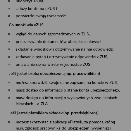
ukończył 18 lat,
założy konto na eZUS i
potwierdzi swoją tożsamość.
Co umożliwia eZUS
wgląd do danych zgromadzonych w ZUS,
przekazywanie dokumentów ubezpieczeniowych,
składanie wniosków i otrzymywanie na nie odpowiedzi,
zadawanie pytań i otrzymywanie odpowiedzi z ZUS,
umawianie się na wizyty w jednostce ZUS.
Jeśli jesteś osobą ubezpieczoną (np. pracownikiem)
możesz sprawdzić swoje dane zapisane na koncie w ZUS,
masz dostęp do informacji o stanie konta ubezpieczonego,
masz dostęp do informacji o wystawionych zwolnieniach
lekarskich - e-ZLA
Jeśli jesteś płatnikiem składek (np. przedsiębiorcą)
możesz skorzystać z aplikacji ePłatnik, za pomocą której
m.in. zgłosisz pracownika do ubezpieczeń, wypełnisz i