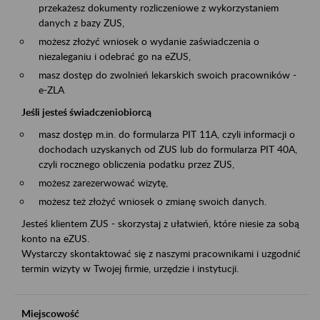
przekażesz dokumenty rozliczeniowe z wykorzystaniem
danych z bazy ZUS,
możesz złożyć wniosek o wydanie zaświadczenia o
niezaleganiu i odebrać go na eZUS,
masz dostęp do zwolnień lekarskich swoich pracowników -
e-ZLA
Jeśli jesteś świadczeniobiorcą
masz dostęp m.in. do formularza PIT 11A, czyli informacji o
dochodach uzyskanych od ZUS lub do formularza PIT 40A,
czyli rocznego obliczenia podatku przez ZUS,
możesz zarezerwować wizytę,
możesz też złożyć wniosek o zmianę swoich danych.
Jesteś klientem ZUS - skorzystaj z ułatwień, które niesie za sobą
konto na eZUS.
Wystarczy skontaktować się z naszymi pracownikami i uzgodnić
termin wizyty w Twojej firmie, urzędzie i instytucji.
Miejscowość