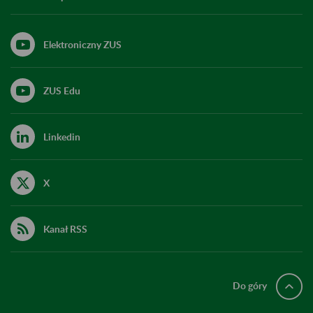
Elektroniczny ZUS
ZUS Edu
Linkedin
X
Kanał RSS
Do góry