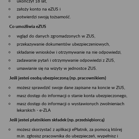
ukończył 18 lat,
założy konto na eZUS i
potwierdzi swoją tożsamość.
Co umożliwia eZUS
wgląd do danych zgromadzonych w ZUS,
przekazywanie dokumentów ubezpieczeniowych,
składanie wniosków i otrzymywanie na nie odpowiedzi,
zadawanie pytań i otrzymywanie odpowiedzi z ZUS,
umawianie się na wizyty w jednostce ZUS.
Jeśli jesteś osobą ubezpieczoną (np. pracownikiem)
możesz sprawdzić swoje dane zapisane na koncie w ZUS,
masz dostęp do informacji o stanie konta ubezpieczonego,
masz dostęp do informacji o wystawionych zwolnieniach
lekarskich - e-ZLA
Jeśli jesteś płatnikiem składek (np. przedsiębiorcą)
możesz skorzystać z aplikacji ePłatnik, za pomocą której
m.in. zgłosisz pracownika do ubezpieczeń, wypełnisz i