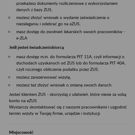
przekażesz dokumenty rozliczeniowe z wykorzystaniem
danych z bazy ZUS,
możesz złożyć wniosek o wydanie zaświadczenia o
niezaleganiu i odebrać go na eZUS,
masz dostęp do zwolnień lekarskich swoich pracowników -
e-ZLA
Jeśli jesteś świadczeniobiorcą
masz dostęp m.in. do formularza PIT 11A, czyli informacji o
dochodach uzyskanych od ZUS lub do formularza PIT 40A,
czyli rocznego obliczenia podatku przez ZUS,
możesz zarezerwować wizytę,
możesz też złożyć wniosek o zmianę swoich danych.
Jesteś klientem ZUS - skorzystaj z ułatwień, które niesie za sobą
konto na eZUS.
Wystarczy skontaktować się z naszymi pracownikami i uzgodnić
termin wizyty w Twojej firmie, urzędzie i instytucji.
Miejscowość