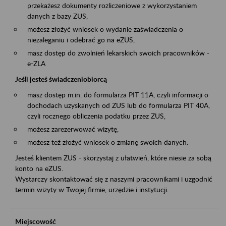
przekażesz dokumenty rozliczeniowe z wykorzystaniem
danych z bazy ZUS,
możesz złożyć wniosek o wydanie zaświadczenia o
niezaleganiu i odebrać go na eZUS,
masz dostęp do zwolnień lekarskich swoich pracowników -
e-ZLA
Jeśli jesteś świadczeniobiorcą
masz dostęp m.in. do formularza PIT 11A, czyli informacji o
dochodach uzyskanych od ZUS lub do formularza PIT 40A,
czyli rocznego obliczenia podatku przez ZUS,
możesz zarezerwować wizytę,
możesz też złożyć wniosek o zmianę swoich danych.
Jesteś klientem ZUS - skorzystaj z ułatwień, które niesie za sobą
konto na eZUS.
Wystarczy skontaktować się z naszymi pracownikami i uzgodnić
termin wizyty w Twojej firmie, urzędzie i instytucji.
Miejscowość