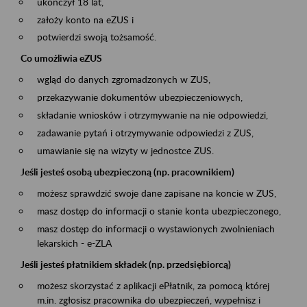
ukończył 18 lat,
założy konto na eZUS i
potwierdzi swoją tożsamość.
Co umożliwia eZUS
wgląd do danych zgromadzonych w ZUS,
przekazywanie dokumentów ubezpieczeniowych,
składanie wniosków i otrzymywanie na nie odpowiedzi,
zadawanie pytań i otrzymywanie odpowiedzi z ZUS,
umawianie się na wizyty w jednostce ZUS.
Jeśli jesteś osobą ubezpieczoną (np. pracownikiem)
możesz sprawdzić swoje dane zapisane na koncie w ZUS,
masz dostęp do informacji o stanie konta ubezpieczonego,
masz dostęp do informacji o wystawionych zwolnieniach
lekarskich - e-ZLA
Jeśli jesteś płatnikiem składek (np. przedsiębiorcą)
możesz skorzystać z aplikacji ePłatnik, za pomocą której
m.in. zgłosisz pracownika do ubezpieczeń, wypełnisz i