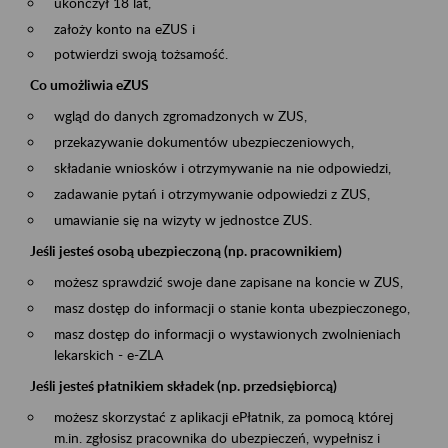
ukończył 18 lat,
założy konto na eZUS i
potwierdzi swoją tożsamość.
Co umożliwia eZUS
wgląd do danych zgromadzonych w ZUS,
przekazywanie dokumentów ubezpieczeniowych,
składanie wniosków i otrzymywanie na nie odpowiedzi,
zadawanie pytań i otrzymywanie odpowiedzi z ZUS,
umawianie się na wizyty w jednostce ZUS.
Jeśli jesteś osobą ubezpieczoną (np. pracownikiem)
możesz sprawdzić swoje dane zapisane na koncie w ZUS,
masz dostęp do informacji o stanie konta ubezpieczonego,
masz dostęp do informacji o wystawionych zwolnieniach
lekarskich - e-ZLA
Jeśli jesteś płatnikiem składek (np. przedsiębiorcą)
możesz skorzystać z aplikacji ePłatnik, za pomocą której
m.in. zgłosisz pracownika do ubezpieczeń, wypełnisz i