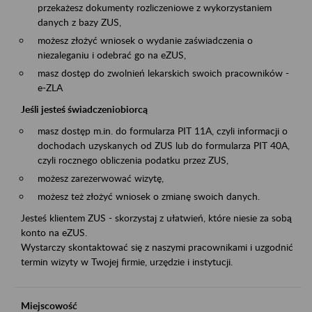
przekażesz dokumenty rozliczeniowe z wykorzystaniem
danych z bazy ZUS,
możesz złożyć wniosek o wydanie zaświadczenia o
niezaleganiu i odebrać go na eZUS,
masz dostęp do zwolnień lekarskich swoich pracowników -
e-ZLA
Jeśli jesteś świadczeniobiorcą
masz dostęp m.in. do formularza PIT 11A, czyli informacji o
dochodach uzyskanych od ZUS lub do formularza PIT 40A,
czyli rocznego obliczenia podatku przez ZUS,
możesz zarezerwować wizytę,
możesz też złożyć wniosek o zmianę swoich danych.
Jesteś klientem ZUS - skorzystaj z ułatwień, które niesie za sobą
konto na eZUS.
Wystarczy skontaktować się z naszymi pracownikami i uzgodnić
termin wizyty w Twojej firmie, urzędzie i instytucji.
Miejscowość