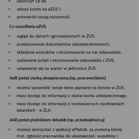
ukończył 18 lat,
założy konto na eZUS i
potwierdzi swoją tożsamość.
Co umożliwia eZUS
wgląd do danych zgromadzonych w ZUS,
przekazywanie dokumentów ubezpieczeniowych,
składanie wniosków i otrzymywanie na nie odpowiedzi,
zadawanie pytań i otrzymywanie odpowiedzi z ZUS,
umawianie się na wizyty w jednostce ZUS.
Jeśli jesteś osobą ubezpieczoną (np. pracownikiem)
możesz sprawdzić swoje dane zapisane na koncie w ZUS,
masz dostęp do informacji o stanie konta ubezpieczonego,
masz dostęp do informacji o wystawionych zwolnieniach
lekarskich - e-ZLA
Jeśli jesteś płatnikiem składek (np. przedsiębiorcą)
możesz skorzystać z aplikacji ePłatnik, za pomocą której
m.in. zgłosisz pracownika do ubezpieczeń, wypełnisz i