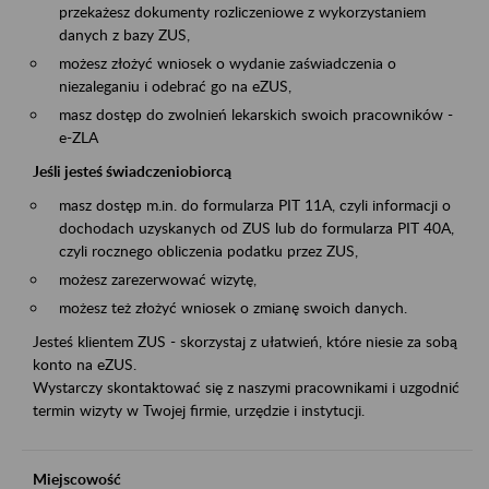
przekażesz dokumenty rozliczeniowe z wykorzystaniem
danych z bazy ZUS,
możesz złożyć wniosek o wydanie zaświadczenia o
niezaleganiu i odebrać go na eZUS,
masz dostęp do zwolnień lekarskich swoich pracowników -
e-ZLA
Jeśli jesteś świadczeniobiorcą
masz dostęp m.in. do formularza PIT 11A, czyli informacji o
dochodach uzyskanych od ZUS lub do formularza PIT 40A,
czyli rocznego obliczenia podatku przez ZUS,
możesz zarezerwować wizytę,
możesz też złożyć wniosek o zmianę swoich danych.
Jesteś klientem ZUS - skorzystaj z ułatwień, które niesie za sobą
konto na eZUS.
Wystarczy skontaktować się z naszymi pracownikami i uzgodnić
termin wizyty w Twojej firmie, urzędzie i instytucji.
Miejscowość