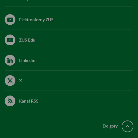
Elektroniczny ZUS
ZUS Edu
Linkedin
X
Kanał RSS
Do góry