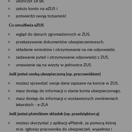
ukończył 18 lat,
założy konto na eZUS i
potwierdzi swoją tożsamość.
Co umożliwia eZUS
wgląd do danych zgromadzonych w ZUS,
przekazywanie dokumentów ubezpieczeniowych,
składanie wniosków i otrzymywanie na nie odpowiedzi,
zadawanie pytań i otrzymywanie odpowiedzi z ZUS,
umawianie się na wizyty w jednostce ZUS.
Jeśli jesteś osobą ubezpieczoną (np. pracownikiem)
możesz sprawdzić swoje dane zapisane na koncie w ZUS,
masz dostęp do informacji o stanie konta ubezpieczonego,
masz dostęp do informacji o wystawionych zwolnieniach
lekarskich - e-ZLA
Jeśli jesteś płatnikiem składek (np. przedsiębiorcą)
możesz skorzystać z aplikacji ePłatnik, za pomocą której
m.in. zgłosisz pracownika do ubezpieczeń, wypełnisz i