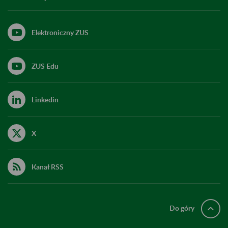
Elektroniczny ZUS
ZUS Edu
Linkedin
X
Kanał RSS
Do góry