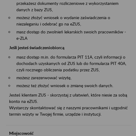
przekażesz dokumenty rozliczeniowe z wykorzystaniem
danych z bazy ZUS,
możesz złożyć wniosek o wydanie zaświadczenia o
niezaleganiu i odebrać go na eZUS,
masz dostęp do zwolnień lekarskich swoich pracowników -
e-ZLA
Jeśli jesteś świadczeniobiorcą
masz dostęp m.in. do formularza PIT 11A, czyli informacji o
dochodach uzyskanych od ZUS lub do formularza PIT 40A,
czyli rocznego obliczenia podatku przez ZUS,
możesz zarezerwować wizytę,
możesz też złożyć wniosek o zmianę swoich danych.
Jesteś klientem ZUS - skorzystaj z ułatwień, które niesie za sobą
konto na eZUS.
Wystarczy skontaktować się z naszymi pracownikami i uzgodnić
termin wizyty w Twojej firmie, urzędzie i instytucji.
Miejscowość