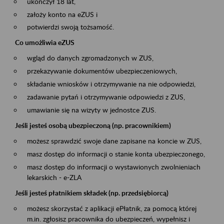
ukończył 18 lat,
założy konto na eZUS i
potwierdzi swoją tożsamość.
Co umożliwia eZUS
wgląd do danych zgromadzonych w ZUS,
przekazywanie dokumentów ubezpieczeniowych,
składanie wniosków i otrzymywanie na nie odpowiedzi,
zadawanie pytań i otrzymywanie odpowiedzi z ZUS,
umawianie się na wizyty w jednostce ZUS.
Jeśli jesteś osobą ubezpieczoną (np. pracownikiem)
możesz sprawdzić swoje dane zapisane na koncie w ZUS,
masz dostęp do informacji o stanie konta ubezpieczonego,
masz dostęp do informacji o wystawionych zwolnieniach
lekarskich - e-ZLA
Jeśli jesteś płatnikiem składek (np. przedsiębiorcą)
możesz skorzystać z aplikacji ePłatnik, za pomocą której
m.in. zgłosisz pracownika do ubezpieczeń, wypełnisz i