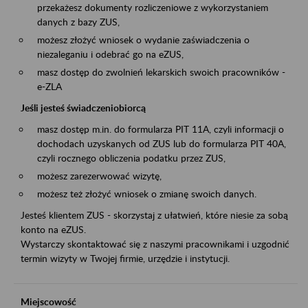
przekażesz dokumenty rozliczeniowe z wykorzystaniem
danych z bazy ZUS,
możesz złożyć wniosek o wydanie zaświadczenia o
niezaleganiu i odebrać go na eZUS,
masz dostęp do zwolnień lekarskich swoich pracowników -
e-ZLA
Jeśli jesteś świadczeniobiorcą
masz dostęp m.in. do formularza PIT 11A, czyli informacji o
dochodach uzyskanych od ZUS lub do formularza PIT 40A,
czyli rocznego obliczenia podatku przez ZUS,
możesz zarezerwować wizytę,
możesz też złożyć wniosek o zmianę swoich danych.
Jesteś klientem ZUS - skorzystaj z ułatwień, które niesie za sobą
konto na eZUS.
Wystarczy skontaktować się z naszymi pracownikami i uzgodnić
termin wizyty w Twojej firmie, urzędzie i instytucji.
Miejscowość