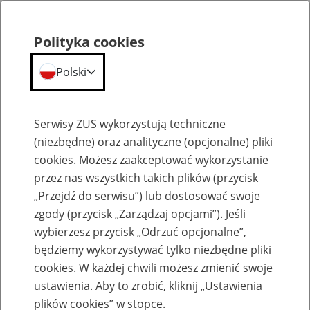
Polityka cookies
Polski
Menu
Szukaj
Serwisy ZUS wykorzystują techniczne
(niezbędne) oraz analityczne (opcjonalne) pliki
cookies. Możesz zaakceptować wykorzystanie
Szkolenia
przez nas wszystkich takich plików (przycisk
„Przejdź do serwisu”) lub dostosować swoje
zgody (przycisk „Zarządzaj opcjami”). Jeśli
wybierzesz przycisk „Odrzuć opcjonalne”,
będziemy wykorzystywać tylko niezbędne pliki
cookies. W każdej chwili możesz zmienić swoje
Zaproś ZUS do siebie - zakładanie profili
ustawienia. Aby to zrobić, kliknij „Ustawienia
eZUS w siedzibie Twojej firmy
plików cookies” w stopce.