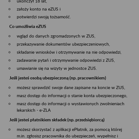
ukończył 18 lat,
założy konto na eZUS i
potwierdzi swoją tożsamość.
Co umożliwia eZUS
wgląd do danych zgromadzonych w ZUS,
przekazywanie dokumentów ubezpieczeniowych,
składanie wniosków i otrzymywanie na nie odpowiedzi,
zadawanie pytań i otrzymywanie odpowiedzi z ZUS,
umawianie się na wizyty w jednostce ZUS.
Jeśli jesteś osobą ubezpieczoną (np. pracownikiem)
możesz sprawdzić swoje dane zapisane na koncie w ZUS,
masz dostęp do informacji o stanie konta ubezpieczonego,
masz dostęp do informacji o wystawionych zwolnieniach
lekarskich - e-ZLA
Jeśli jesteś płatnikiem składek (np. przedsiębiorcą)
możesz skorzystać z aplikacji ePłatnik, za pomocą której
m.in. zgłosisz pracownika do ubezpieczeń, wypełnisz i