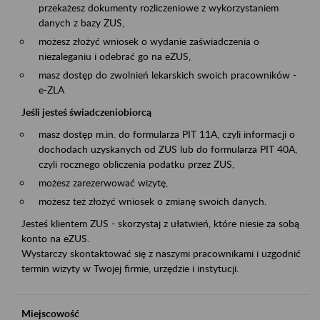
przekażesz dokumenty rozliczeniowe z wykorzystaniem
danych z bazy ZUS,
możesz złożyć wniosek o wydanie zaświadczenia o
niezaleganiu i odebrać go na eZUS,
masz dostęp do zwolnień lekarskich swoich pracowników -
e-ZLA
Jeśli jesteś świadczeniobiorcą
masz dostęp m.in. do formularza PIT 11A, czyli informacji o
dochodach uzyskanych od ZUS lub do formularza PIT 40A,
czyli rocznego obliczenia podatku przez ZUS,
możesz zarezerwować wizytę,
możesz też złożyć wniosek o zmianę swoich danych.
Jesteś klientem ZUS - skorzystaj z ułatwień, które niesie za sobą
konto na eZUS.
Wystarczy skontaktować się z naszymi pracownikami i uzgodnić
termin wizyty w Twojej firmie, urzędzie i instytucji.
Miejscowość