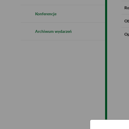
Ro
Konferencje
Ob
Archiwum wydarzeń
Op