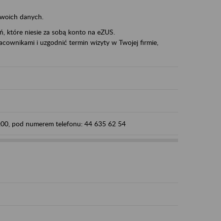
swoich danych.
eń, które niesie za sobą konto na eZUS.
cownikami i uzgodnić termin wizyty w Twojej firmie,
5:00, pod numerem telefonu: 44 635 62 54