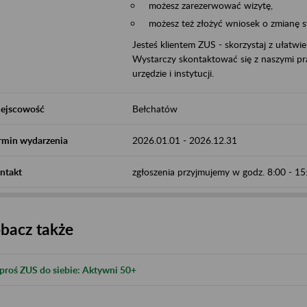
możesz zarezerwować wizytę,
możesz też złożyć wniosek o zmianę 
Jesteś klientem ZUS - skorzystaj z ułatwi
Wystarczy skontaktować się z naszymi pra
urzędzie i instytucji.
ejscowość
Bełchatów
rmin wydarzenia
2026.01.01
-
2026.12.31
ntakt
zgłoszenia przyjmujemy w godz. 8:00 - 1
bacz także
proś ZUS do siebie: Aktywni 50+