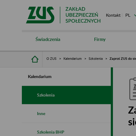
Kontakt
Świadczenia
Firmy
O ZUS
Kalendarium
Szkolenia
Zaproś ZUS do sie
Kalendarium
Szkolenia
Z
Inne
s
Szkolenia BHP