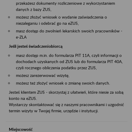
przekażesz dokumenty rozliczeniowe z wykorzystaniem
danych z bazy ZUS,
możesz złożyć wniosek o wydanie zaświadczenia o
niezaleganiu i odebrać go na eZUS,
masz dostęp do zwolnień lekarskich swoich pracowników -
e-ZLA
Jeśli jesteś świadczeniobiorcą
masz dostęp m.in. do formularza PIT 11A, czyli informacji o
dochodach uzyskanych od ZUS lub do formularza PIT 40A,
czyli rocznego obliczenia podatku przez ZUS,
możesz zarezerwować wizytę,
możesz też złożyć wniosek o zmianę swoich danych.
Jesteś klientem ZUS - skorzystaj z ułatwień, które niesie za sobą
konto na eZUS.
Wystarczy skontaktować się z naszymi pracownikami i uzgodnić
termin wizyty w Twojej firmie, urzędzie i instytucji.
Miejscowość