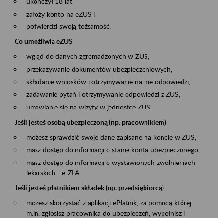
ukończył 18 lat,
założy konto na eZUS i
potwierdzi swoją tożsamość.
Co umożliwia eZUS
wgląd do danych zgromadzonych w ZUS,
przekazywanie dokumentów ubezpieczeniowych,
składanie wniosków i otrzymywanie na nie odpowiedzi,
zadawanie pytań i otrzymywanie odpowiedzi z ZUS,
umawianie się na wizyty w jednostce ZUS.
Jeśli jesteś osobą ubezpieczoną (np. pracownikiem)
możesz sprawdzić swoje dane zapisane na koncie w ZUS,
masz dostęp do informacji o stanie konta ubezpieczonego,
masz dostęp do informacji o wystawionych zwolnieniach
lekarskich - e-ZLA
Jeśli jesteś płatnikiem składek (np. przedsiębiorcą)
możesz skorzystać z aplikacji ePłatnik, za pomocą której
m.in. zgłosisz pracownika do ubezpieczeń, wypełnisz i