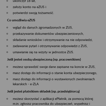
ukończył 18 lat,
założy konto na eZUS i
potwierdzi swoją tożsamość.
Co umożliwia eZUS
wgląd do danych zgromadzonych w ZUS,
przekazywanie dokumentów ubezpieczeniowych,
składanie wniosków i otrzymywanie na nie odpowiedzi,
zadawanie pytań i otrzymywanie odpowiedzi z ZUS,
umawianie się na wizyty w jednostce ZUS.
Jeśli jesteś osobą ubezpieczoną (np. pracownikiem)
możesz sprawdzić swoje dane zapisane na koncie w ZUS,
masz dostęp do informacji o stanie konta ubezpieczonego,
masz dostęp do informacji o wystawionych zwolnieniach
lekarskich - e-ZLA
Jeśli jesteś płatnikiem składek (np. przedsiębiorcą)
możesz skorzystać z aplikacji ePłatnik, za pomocą której
m.in. zgłosisz pracownika do ubezpieczeń, wypełnisz i