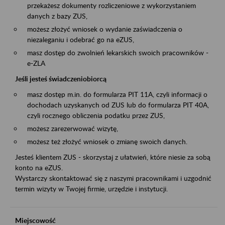
przekażesz dokumenty rozliczeniowe z wykorzystaniem
danych z bazy ZUS,
możesz złożyć wniosek o wydanie zaświadczenia o
niezaleganiu i odebrać go na eZUS,
masz dostęp do zwolnień lekarskich swoich pracowników -
e-ZLA
Jeśli jesteś świadczeniobiorcą
masz dostęp m.in. do formularza PIT 11A, czyli informacji o
dochodach uzyskanych od ZUS lub do formularza PIT 40A,
czyli rocznego obliczenia podatku przez ZUS,
możesz zarezerwować wizytę,
możesz też złożyć wniosek o zmianę swoich danych.
Jesteś klientem ZUS - skorzystaj z ułatwień, które niesie za sobą
konto na eZUS.
Wystarczy skontaktować się z naszymi pracownikami i uzgodnić
termin wizyty w Twojej firmie, urzędzie i instytucji.
Miejscowość