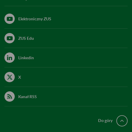
Elektroniczny ZUS
ZUS Edu
Linkedin
X
Kanał RSS
Do góry