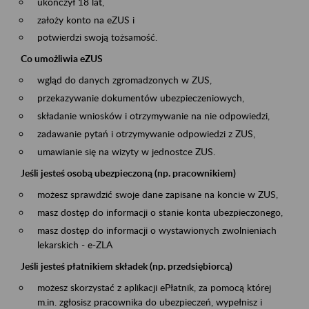
ukończył 18 lat,
założy konto na eZUS i
potwierdzi swoją tożsamość.
Co umożliwia eZUS
wgląd do danych zgromadzonych w ZUS,
przekazywanie dokumentów ubezpieczeniowych,
składanie wniosków i otrzymywanie na nie odpowiedzi,
zadawanie pytań i otrzymywanie odpowiedzi z ZUS,
umawianie się na wizyty w jednostce ZUS.
Jeśli jesteś osobą ubezpieczoną (np. pracownikiem)
możesz sprawdzić swoje dane zapisane na koncie w ZUS,
masz dostęp do informacji o stanie konta ubezpieczonego,
masz dostęp do informacji o wystawionych zwolnieniach
lekarskich - e-ZLA
Jeśli jesteś płatnikiem składek (np. przedsiębiorcą)
możesz skorzystać z aplikacji ePłatnik, za pomocą której
m.in. zgłosisz pracownika do ubezpieczeń, wypełnisz i