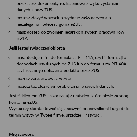
przekażesz dokumenty rozliczeniowe z wykorzystaniem
danych z bazy ZUS,
możesz złożyć wniosek o wydanie zaświadczenia o
niezaleganiu i odebrać go na eZUS,
masz dostęp do zwolnień lekarskich swoich pracowników -
e-ZLA
Jeśli jesteś świadczeniobiorcą
masz dostęp m.in. do formularza PIT 11A, czyli informacji o
dochodach uzyskanych od ZUS lub do formularza PIT 40A,
czyli rocznego obliczenia podatku przez ZUS,
możesz zarezerwować wizytę,
możesz też złożyć wniosek o zmianę swoich danych.
Jesteś klientem ZUS - skorzystaj z ułatwień, które niesie za sobą
konto na eZUS.
Wystarczy skontaktować się z naszymi pracownikami i uzgodnić
termin wizyty w Twojej firmie, urzędzie i instytucji.
Miejscowość