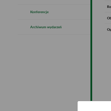
Ro
Konferencje
Ob
Archiwum wydarzeń
Op