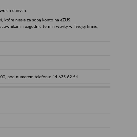
swoich danych.
eń, które niesie za sobą konto na eZUS.
cownikami i uzgodnić termin wizyty w Twojej firmie,
5:00, pod numerem telefonu: 44 635 62 54