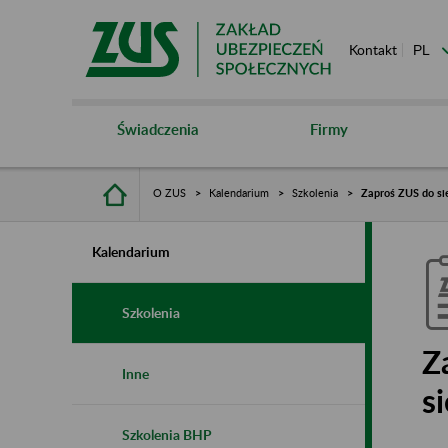
Kontakt
Świadczenia
Firmy
O ZUS
Kalendarium
Szkolenia
Zaproś ZUS do sie
Kalendarium
Szkolenia
Z
Inne
s
Szkolenia BHP