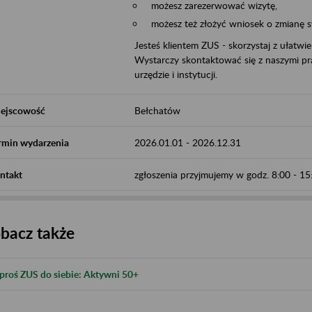
możesz zarezerwować wizytę,
możesz też złożyć wniosek o zmianę 
Jesteś klientem ZUS - skorzystaj z ułatwi
Wystarczy skontaktować się z naszymi pra
urzędzie i instytucji.
ejscowość
Bełchatów
rmin wydarzenia
2026.01.01
-
2026.12.31
ntakt
zgłoszenia przyjmujemy w godz. 8:00 - 1
bacz także
proś ZUS do siebie: Aktywni 50+