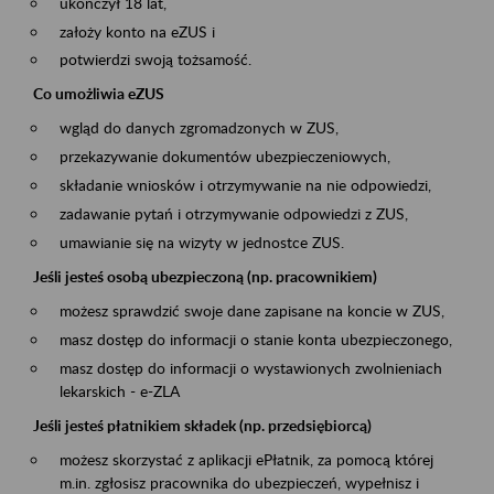
ukończył 18 lat,
założy konto na eZUS i
potwierdzi swoją tożsamość.
Co umożliwia eZUS
wgląd do danych zgromadzonych w ZUS,
przekazywanie dokumentów ubezpieczeniowych,
składanie wniosków i otrzymywanie na nie odpowiedzi,
zadawanie pytań i otrzymywanie odpowiedzi z ZUS,
umawianie się na wizyty w jednostce ZUS.
Jeśli jesteś osobą ubezpieczoną (np. pracownikiem)
możesz sprawdzić swoje dane zapisane na koncie w ZUS,
masz dostęp do informacji o stanie konta ubezpieczonego,
masz dostęp do informacji o wystawionych zwolnieniach
lekarskich - e-ZLA
Jeśli jesteś płatnikiem składek (np. przedsiębiorcą)
możesz skorzystać z aplikacji ePłatnik, za pomocą której
m.in. zgłosisz pracownika do ubezpieczeń, wypełnisz i