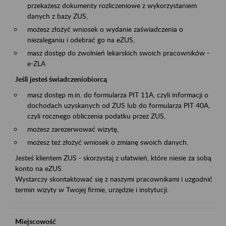
przekażesz dokumenty rozliczeniowe z wykorzystaniem
danych z bazy ZUS,
możesz złożyć wniosek o wydanie zaświadczenia o
niezaleganiu i odebrać go na eZUS,
masz dostęp do zwolnień lekarskich swoich pracowników -
e-ZLA
Jeśli jesteś świadczeniobiorcą
masz dostęp m.in. do formularza PIT 11A, czyli informacji o
dochodach uzyskanych od ZUS lub do formularza PIT 40A,
czyli rocznego obliczenia podatku przez ZUS,
możesz zarezerwować wizytę,
możesz też złożyć wniosek o zmianę swoich danych.
Jesteś klientem ZUS - skorzystaj z ułatwień, które niesie za sobą
konto na eZUS.
Wystarczy skontaktować się z naszymi pracownikami i uzgodnić
termin wizyty w Twojej firmie, urzędzie i instytucji.
Miejscowość