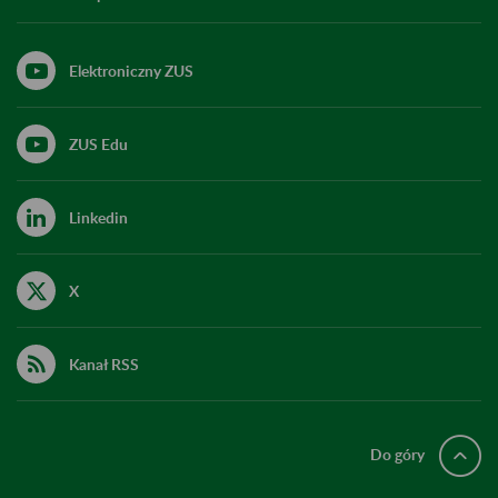
Elektroniczny ZUS
ZUS Edu
Linkedin
X
Kanał RSS
Do góry