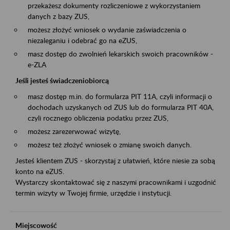
przekażesz dokumenty rozliczeniowe z wykorzystaniem
danych z bazy ZUS,
możesz złożyć wniosek o wydanie zaświadczenia o
niezaleganiu i odebrać go na eZUS,
masz dostęp do zwolnień lekarskich swoich pracowników -
e-ZLA
Jeśli jesteś świadczeniobiorcą
masz dostęp m.in. do formularza PIT 11A, czyli informacji o
dochodach uzyskanych od ZUS lub do formularza PIT 40A,
czyli rocznego obliczenia podatku przez ZUS,
możesz zarezerwować wizytę,
możesz też złożyć wniosek o zmianę swoich danych.
Jesteś klientem ZUS - skorzystaj z ułatwień, które niesie za sobą
konto na eZUS.
Wystarczy skontaktować się z naszymi pracownikami i uzgodnić
termin wizyty w Twojej firmie, urzędzie i instytucji.
Miejscowość