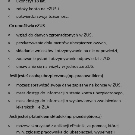
ukończył 18 lat,
założy konto na eZUS i
potwierdzi swoją tożsamość.
Co umożliwia eZUS
wgląd do danych zgromadzonych w ZUS,
przekazywanie dokumentów ubezpieczeniowych,
składanie wniosków i otrzymywanie na nie odpowiedzi,
zadawanie pytań i otrzymywanie odpowiedzi z ZUS,
umawianie się na wizyty w jednostce ZUS.
Jeśli jesteś osobą ubezpieczoną (np. pracownikiem)
możesz sprawdzić swoje dane zapisane na koncie w ZUS,
masz dostęp do informacji o stanie konta ubezpieczonego,
masz dostęp do informacji o wystawionych zwolnieniach
lekarskich - e-ZLA
Jeśli jesteś płatnikiem składek (np. przedsiębiorcą)
możesz skorzystać z aplikacji ePłatnik, za pomocą której
m.in. zgłosisz pracownika do ubezpieczeń, wypełnisz i