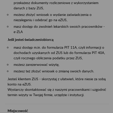
przekażesz dokumenty rozliczeniowe z wykorzystaniem
danych z bazy ZUS,
możesz złożyć wniosek o wydanie zaświadczenia o
niezaleganiu i odebrać go na eZUS,
masz dostęp do zwolnień lekarskich swoich pracowników -
e-ZLA
Jeśli jesteś świadczeniobiorcą
masz dostęp m.in. do formularza PIT 11A, czyli informacji o
dochodach uzyskanych od ZUS lub do formularza PIT 40A,
czyli rocznego obliczenia podatku przez ZUS,
możesz zarezerwować wizytę,
możesz też złożyć wniosek o zmianę swoich danych.
Jesteś klientem ZUS - skorzystaj z ułatwień, które niesie za sobą
konto na eZUS.
Wystarczy skontaktować się z naszymi pracownikami i uzgodnić
termin wizyty w Twojej firmie, urzędzie i instytucji.
Miejscowość