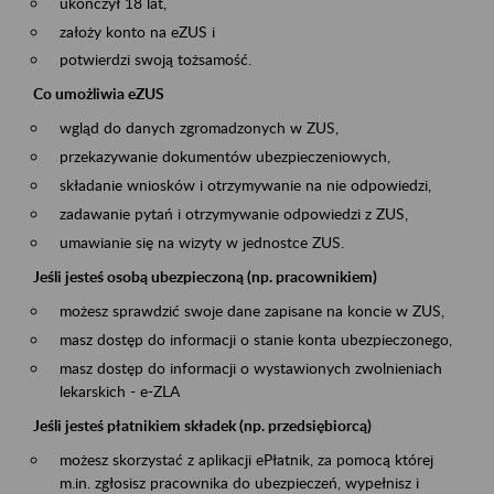
ukończył 18 lat,
założy konto na eZUS i
potwierdzi swoją tożsamość.
Co umożliwia eZUS
wgląd do danych zgromadzonych w ZUS,
przekazywanie dokumentów ubezpieczeniowych,
składanie wniosków i otrzymywanie na nie odpowiedzi,
zadawanie pytań i otrzymywanie odpowiedzi z ZUS,
umawianie się na wizyty w jednostce ZUS.
Jeśli jesteś osobą ubezpieczoną (np. pracownikiem)
możesz sprawdzić swoje dane zapisane na koncie w ZUS,
masz dostęp do informacji o stanie konta ubezpieczonego,
masz dostęp do informacji o wystawionych zwolnieniach
lekarskich - e-ZLA
Jeśli jesteś płatnikiem składek (np. przedsiębiorcą)
możesz skorzystać z aplikacji ePłatnik, za pomocą której
m.in. zgłosisz pracownika do ubezpieczeń, wypełnisz i