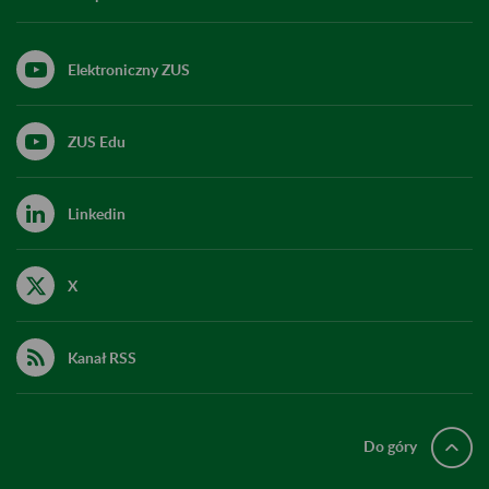
Elektroniczny ZUS
ZUS Edu
Linkedin
X
Kanał RSS
Do góry