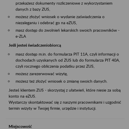
przekażesz dokumenty rozliczeniowe z wykorzystaniem
danych z bazy ZUS,
możesz złożyć wniosek o wydanie zaświadczenia o
niezaleganiu i odebrać go na eZUS,
masz dostęp do zwolnień lekarskich swoich pracowników -
e-ZLA
Jeśli jesteś świadczeniobiorcą
masz dostęp m.in. do formularza PIT 11A, czyli informacji o
dochodach uzyskanych od ZUS lub do formularza PIT 40A,
czyli rocznego obliczenia podatku przez ZUS,
możesz zarezerwować wizytę,
możesz też złożyć wniosek o zmianę swoich danych.
Jesteś klientem ZUS - skorzystaj z ułatwień, które niesie za sobą
konto na eZUS.
Wystarczy skontaktować się z naszymi pracownikami i uzgodnić
termin wizyty w Twojej firmie, urzędzie i instytucji.
Miejscowość