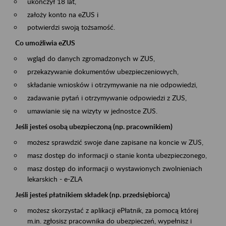
ukończył 18 lat,
założy konto na eZUS i
potwierdzi swoją tożsamość.
Co umożliwia eZUS
wgląd do danych zgromadzonych w ZUS,
przekazywanie dokumentów ubezpieczeniowych,
składanie wniosków i otrzymywanie na nie odpowiedzi,
zadawanie pytań i otrzymywanie odpowiedzi z ZUS,
umawianie się na wizyty w jednostce ZUS.
Jeśli jesteś osobą ubezpieczoną (np. pracownikiem)
możesz sprawdzić swoje dane zapisane na koncie w ZUS,
masz dostęp do informacji o stanie konta ubezpieczonego,
masz dostęp do informacji o wystawionych zwolnieniach
lekarskich - e-ZLA
Jeśli jesteś płatnikiem składek (np. przedsiębiorcą)
możesz skorzystać z aplikacji ePłatnik, za pomocą której
m.in. zgłosisz pracownika do ubezpieczeń, wypełnisz i