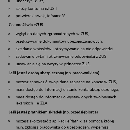
ukończył 18 lat,
założy konto na eZUS i
potwierdzi swoją tożsamość.
Co umożliwia eZUS
wgląd do danych zgromadzonych w ZUS,
przekazywanie dokumentów ubezpieczeniowych,
składanie wniosków i otrzymywanie na nie odpowiedzi,
zadawanie pytań i otrzymywanie odpowiedzi z ZUS,
umawianie się na wizyty w jednostce ZUS.
Jeśli jesteś osobą ubezpieczoną (np. pracownikiem)
możesz sprawdzić swoje dane zapisane na koncie w ZUS,
masz dostęp do informacji o stanie konta ubezpieczonego,
masz dostęp do informacji o wystawionych zwolnieniach
lekarskich - e-ZLA
Jeśli jesteś płatnikiem składek (np. przedsiębiorcą)
możesz skorzystać z aplikacji ePłatnik, za pomocą której
m.in. zgłosisz pracownika do ubezpieczeń, wypełnisz i