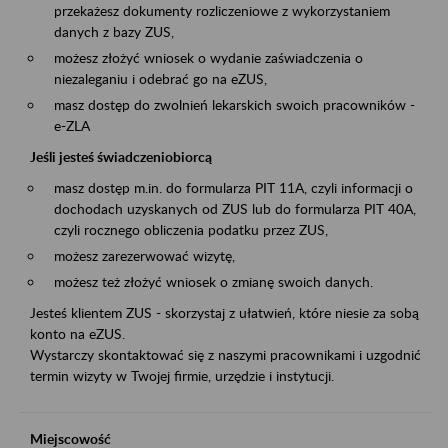
przekażesz dokumenty rozliczeniowe z wykorzystaniem
danych z bazy ZUS,
możesz złożyć wniosek o wydanie zaświadczenia o
niezaleganiu i odebrać go na eZUS,
masz dostęp do zwolnień lekarskich swoich pracowników -
e-ZLA
Jeśli jesteś świadczeniobiorcą
masz dostęp m.in. do formularza PIT 11A, czyli informacji o
dochodach uzyskanych od ZUS lub do formularza PIT 40A,
czyli rocznego obliczenia podatku przez ZUS,
możesz zarezerwować wizytę,
możesz też złożyć wniosek o zmianę swoich danych.
Jesteś klientem ZUS - skorzystaj z ułatwień, które niesie za sobą
konto na eZUS.
Wystarczy skontaktować się z naszymi pracownikami i uzgodnić
termin wizyty w Twojej firmie, urzędzie i instytucji.
Miejscowość