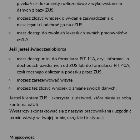
przekażesz dokumenty rozliczeniowe z wykorzystaniem
danych z bazy ZUS,
możesz złożyć wniosek o wydanie zaświadczenia o
niezaleganiu i odebrać go na eZUS,
masz dostęp do zwolnień lekarskich swoich pracowników -
e-ZLA
Jeśli jesteś świadczeniobiorcą
masz dostęp m.in. do formularza PIT 11A, czyli informacji o
dochodach uzyskanych od ZUS lub do formularza PIT 40A,
czyli rocznego obliczenia podatku przez ZUS,
możesz zarezerwować wizytę,
możesz też złożyć wniosek o zmianę swoich danych.
Jesteś klientem ZUS - skorzystaj z ułatwień, które niesie za sobą
konto na eZUS.
Wystarczy skontaktować się z naszymi pracownikami i uzgodnić
termin wizyty w Twojej firmie, urzędzie i instytucji.
Miejscowość