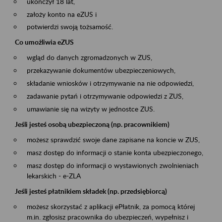
ukończył 18 lat,
założy konto na eZUS i
potwierdzi swoją tożsamość.
Co umożliwia eZUS
wgląd do danych zgromadzonych w ZUS,
przekazywanie dokumentów ubezpieczeniowych,
składanie wniosków i otrzymywanie na nie odpowiedzi,
zadawanie pytań i otrzymywanie odpowiedzi z ZUS,
umawianie się na wizyty w jednostce ZUS.
Jeśli jesteś osobą ubezpieczoną (np. pracownikiem)
możesz sprawdzić swoje dane zapisane na koncie w ZUS,
masz dostęp do informacji o stanie konta ubezpieczonego,
masz dostęp do informacji o wystawionych zwolnieniach
lekarskich - e-ZLA
Jeśli jesteś płatnikiem składek (np. przedsiębiorcą)
możesz skorzystać z aplikacji ePłatnik, za pomocą której
m.in. zgłosisz pracownika do ubezpieczeń, wypełnisz i