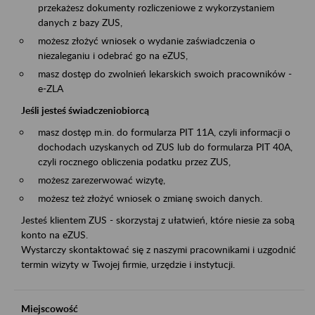
przekażesz dokumenty rozliczeniowe z wykorzystaniem
danych z bazy ZUS,
możesz złożyć wniosek o wydanie zaświadczenia o
niezaleganiu i odebrać go na eZUS,
masz dostęp do zwolnień lekarskich swoich pracowników -
e-ZLA
Jeśli jesteś świadczeniobiorcą
masz dostęp m.in. do formularza PIT 11A, czyli informacji o
dochodach uzyskanych od ZUS lub do formularza PIT 40A,
czyli rocznego obliczenia podatku przez ZUS,
możesz zarezerwować wizytę,
możesz też złożyć wniosek o zmianę swoich danych.
Jesteś klientem ZUS - skorzystaj z ułatwień, które niesie za sobą
konto na eZUS.
Wystarczy skontaktować się z naszymi pracownikami i uzgodnić
termin wizyty w Twojej firmie, urzędzie i instytucji.
Miejscowość