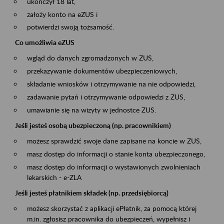
ukończył 18 lat,
założy konto na eZUS i
potwierdzi swoją tożsamość.
Co umożliwia eZUS
wgląd do danych zgromadzonych w ZUS,
przekazywanie dokumentów ubezpieczeniowych,
składanie wniosków i otrzymywanie na nie odpowiedzi,
zadawanie pytań i otrzymywanie odpowiedzi z ZUS,
umawianie się na wizyty w jednostce ZUS.
Jeśli jesteś osobą ubezpieczoną (np. pracownikiem)
możesz sprawdzić swoje dane zapisane na koncie w ZUS,
masz dostęp do informacji o stanie konta ubezpieczonego,
masz dostęp do informacji o wystawionych zwolnieniach
lekarskich - e-ZLA
Jeśli jesteś płatnikiem składek (np. przedsiębiorcą)
możesz skorzystać z aplikacji ePłatnik, za pomocą której
m.in. zgłosisz pracownika do ubezpieczeń, wypełnisz i