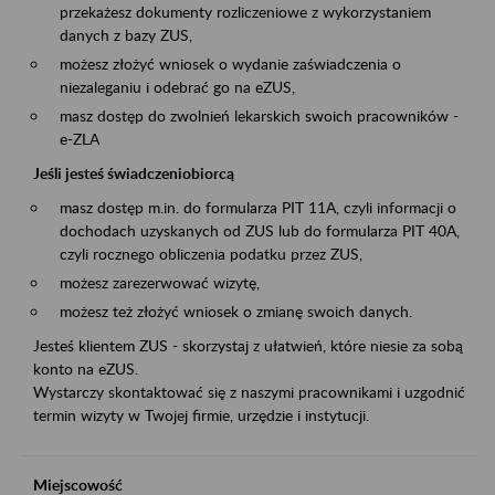
przekażesz dokumenty rozliczeniowe z wykorzystaniem
danych z bazy ZUS,
możesz złożyć wniosek o wydanie zaświadczenia o
niezaleganiu i odebrać go na eZUS,
masz dostęp do zwolnień lekarskich swoich pracowników -
e-ZLA
Jeśli jesteś świadczeniobiorcą
masz dostęp m.in. do formularza PIT 11A, czyli informacji o
dochodach uzyskanych od ZUS lub do formularza PIT 40A,
czyli rocznego obliczenia podatku przez ZUS,
możesz zarezerwować wizytę,
możesz też złożyć wniosek o zmianę swoich danych.
Jesteś klientem ZUS - skorzystaj z ułatwień, które niesie za sobą
konto na eZUS.
Wystarczy skontaktować się z naszymi pracownikami i uzgodnić
termin wizyty w Twojej firmie, urzędzie i instytucji.
Miejscowość