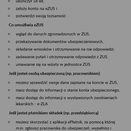
ukończył 18 lat,
założy konto na eZUS i
potwierdzi swoją tożsamość.
Co umożliwia eZUS
wgląd do danych zgromadzonych w ZUS,
przekazywanie dokumentów ubezpieczeniowych,
składanie wniosków i otrzymywanie na nie odpowiedzi,
zadawanie pytań i otrzymywanie odpowiedzi z ZUS,
umawianie się na wizyty w jednostce ZUS.
Jeśli jesteś osobą ubezpieczoną (np. pracownikiem)
możesz sprawdzić swoje dane zapisane na koncie w ZUS,
masz dostęp do informacji o stanie konta ubezpieczonego,
masz dostęp do informacji o wystawionych zwolnieniach
lekarskich - e-ZLA
Jeśli jesteś płatnikiem składek (np. przedsiębiorcą)
możesz skorzystać z aplikacji ePłatnik, za pomocą której
m.in. zgłosisz pracownika do ubezpieczeń, wypełnisz i