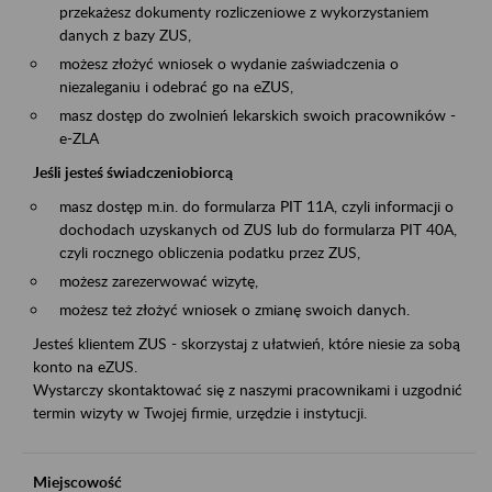
przekażesz dokumenty rozliczeniowe z wykorzystaniem
danych z bazy ZUS,
możesz złożyć wniosek o wydanie zaświadczenia o
niezaleganiu i odebrać go na eZUS,
masz dostęp do zwolnień lekarskich swoich pracowników -
e-ZLA
Jeśli jesteś świadczeniobiorcą
masz dostęp m.in. do formularza PIT 11A, czyli informacji o
dochodach uzyskanych od ZUS lub do formularza PIT 40A,
czyli rocznego obliczenia podatku przez ZUS,
możesz zarezerwować wizytę,
możesz też złożyć wniosek o zmianę swoich danych.
Jesteś klientem ZUS - skorzystaj z ułatwień, które niesie za sobą
konto na eZUS.
Wystarczy skontaktować się z naszymi pracownikami i uzgodnić
termin wizyty w Twojej firmie, urzędzie i instytucji.
Miejscowość