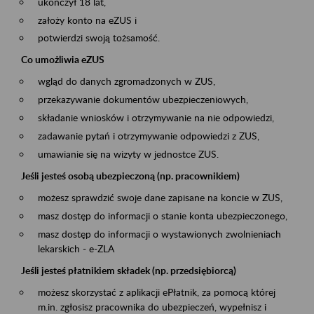
ukończył 18 lat,
założy konto na eZUS i
potwierdzi swoją tożsamość.
Co umożliwia eZUS
wgląd do danych zgromadzonych w ZUS,
przekazywanie dokumentów ubezpieczeniowych,
składanie wniosków i otrzymywanie na nie odpowiedzi,
zadawanie pytań i otrzymywanie odpowiedzi z ZUS,
umawianie się na wizyty w jednostce ZUS.
Jeśli jesteś osobą ubezpieczoną (np. pracownikiem)
możesz sprawdzić swoje dane zapisane na koncie w ZUS,
masz dostęp do informacji o stanie konta ubezpieczonego,
masz dostęp do informacji o wystawionych zwolnieniach
lekarskich - e-ZLA
Jeśli jesteś płatnikiem składek (np. przedsiębiorcą)
możesz skorzystać z aplikacji ePłatnik, za pomocą której
m.in. zgłosisz pracownika do ubezpieczeń, wypełnisz i