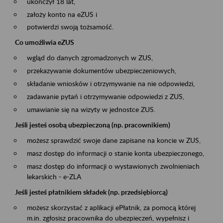
ukończył 18 lat,
założy konto na eZUS i
potwierdzi swoją tożsamość.
Co umożliwia eZUS
wgląd do danych zgromadzonych w ZUS,
przekazywanie dokumentów ubezpieczeniowych,
składanie wniosków i otrzymywanie na nie odpowiedzi,
zadawanie pytań i otrzymywanie odpowiedzi z ZUS,
umawianie się na wizyty w jednostce ZUS.
Jeśli jesteś osobą ubezpieczoną (np. pracownikiem)
możesz sprawdzić swoje dane zapisane na koncie w ZUS,
masz dostęp do informacji o stanie konta ubezpieczonego,
masz dostęp do informacji o wystawionych zwolnieniach
lekarskich - e-ZLA
Jeśli jesteś płatnikiem składek (np. przedsiębiorcą)
możesz skorzystać z aplikacji ePłatnik, za pomocą której
m.in. zgłosisz pracownika do ubezpieczeń, wypełnisz i