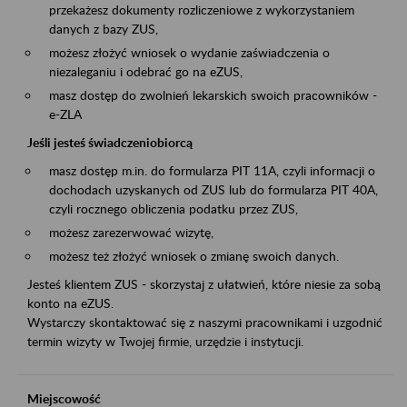
przekażesz dokumenty rozliczeniowe z wykorzystaniem
danych z bazy ZUS,
możesz złożyć wniosek o wydanie zaświadczenia o
niezaleganiu i odebrać go na eZUS,
masz dostęp do zwolnień lekarskich swoich pracowników -
e-ZLA
Jeśli jesteś świadczeniobiorcą
masz dostęp m.in. do formularza PIT 11A, czyli informacji o
dochodach uzyskanych od ZUS lub do formularza PIT 40A,
czyli rocznego obliczenia podatku przez ZUS,
możesz zarezerwować wizytę,
możesz też złożyć wniosek o zmianę swoich danych.
Jesteś klientem ZUS - skorzystaj z ułatwień, które niesie za sobą
konto na eZUS.
Wystarczy skontaktować się z naszymi pracownikami i uzgodnić
termin wizyty w Twojej firmie, urzędzie i instytucji.
Miejscowość